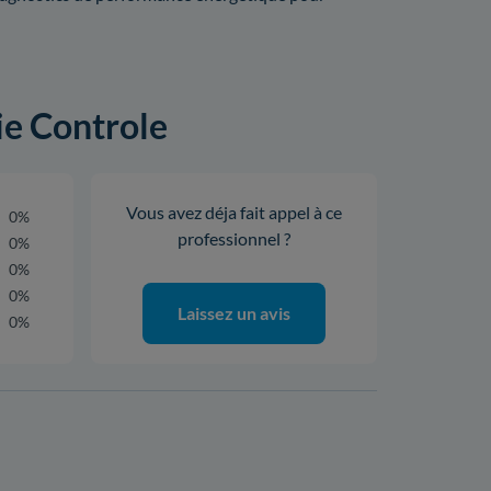
ie Controle
Vous avez déja fait appel à ce
0%
professionnel ?
0%
0%
0%
Laissez un avis
0%