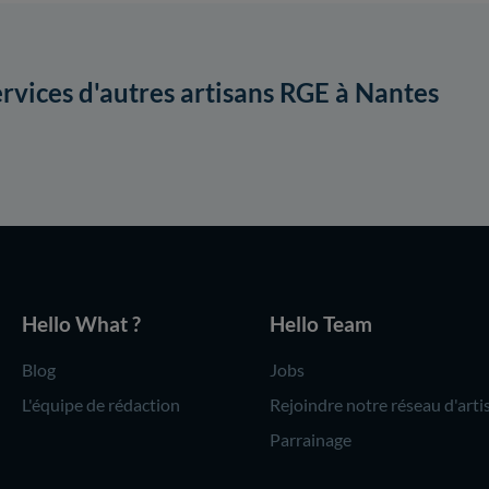
ervices d'autres artisans RGE à Nantes
Hello What ?
Hello Team
Blog
Jobs
L'équipe de rédaction
Rejoindre notre réseau d'arti
Parrainage