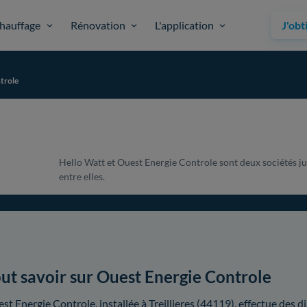
hauffage
Rénovation
L'application
J'obt
trole
Hello Watt et Ouest Energie Controle sont deux sociétés ju
entre elles.
ut savoir sur Ouest Energie Controle
st Energie Controle, installée à Treillieres (44119), effectue des