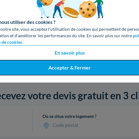
us utiliser des cookies ?
 notre site, vous acceptez l’utilisation de cookies qui permettent de perso
ation et d’améliorer les performances du site. En savoir plus sur notre
pol
n de cookies.
En savoir plus
Accepter & Fermer
cevez votre devis gratuit en 3 cl
Où se situe votre logement ?
Code postal