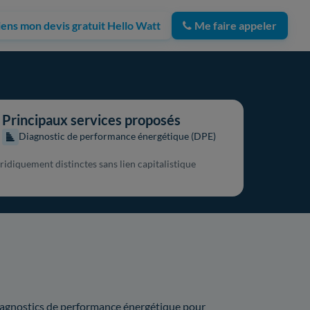
iens mon devis gratuit Hello Watt
Me faire appeler
Principaux services proposés
Diagnostic de performance énergétique (DPE)
ridiquement distinctes sans lien capitalistique
 diagnostics de performance énergétique pour