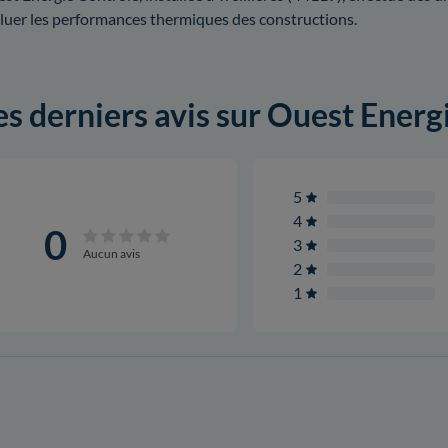
luer les performances thermiques des constructions.
es derniers avis sur Ouest Energ
5
4
0
3
Aucun avis
2
1