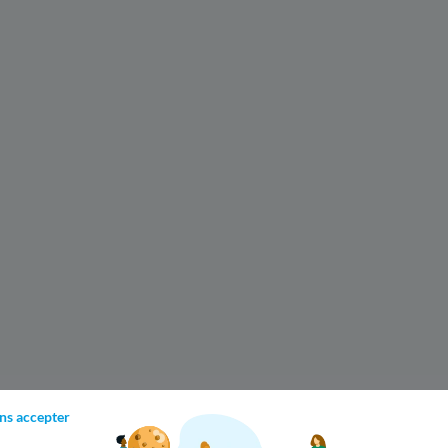
ns accepter