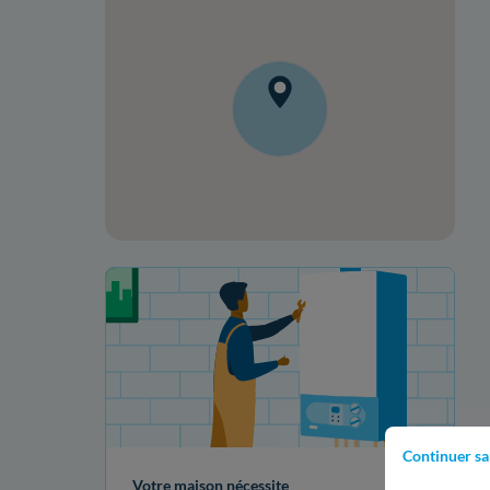
Votre projet de rénovation
Continuer sa
Votre maison nécessite