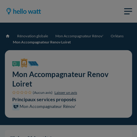
Rénovation globale
Mon Accompagnateur Rénov'
Orléans
Accueil
Mon Accompagnateur Renov Loiret
Mon Accompagnateur Renov
Loiret
(Aucun avis)
Laisser un avis
Principaux services proposés
Mon Accompagnateur Rénov'