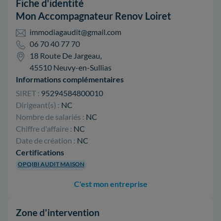
Fiche d'identité
Mon Accompagnateur Renov Loiret
immodiagaudit@gmail.com
06 70 40 77 70
18 Route De Jargeau,
45510 Neuvy-en-Sullias
Informations complémentaires
SIRET :
95294584800010
Dirigeant(s) :
NC
Nombre de salariés :
NC
Chiffre d'affaire :
NC
Date de création :
NC
Certifications
OPQIBI AUDIT MAISON
C'est mon entreprise
Zone d'intervention