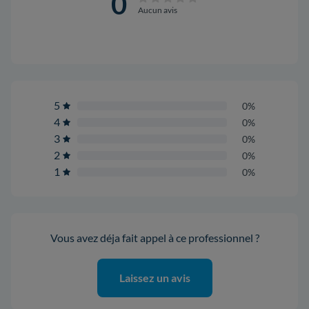
0
Aucun avis
5
0%
4
0%
3
0%
2
0%
1
0%
Vous avez déja fait appel à ce professionnel ?
Laissez un avis