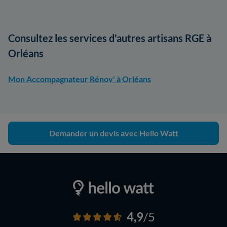
Consultez les services d'autres artisans RGE à
Orléans
Mon Accompagnateur Rénov' à Orléans
Demander un devis avec Hello Watt
4,9
/5