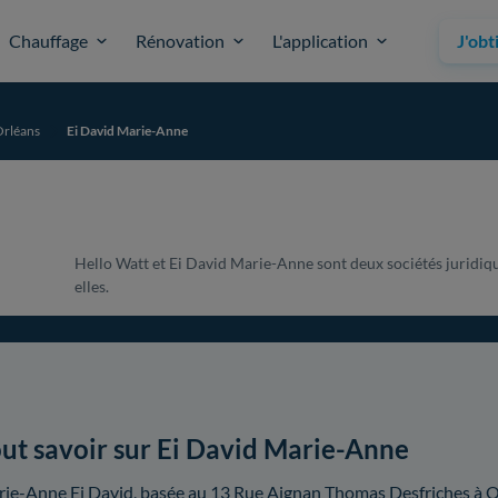
Chauffage
Rénovation
L'application
J'obt
rléans
Ei David Marie-Anne
Hello Watt et Ei David Marie-Anne sont deux sociétés juridiqu
elles.
ut savoir sur Ei David Marie-Anne
ie-Anne Ei David, basée au 13 Rue Aignan Thomas Desfriches à 