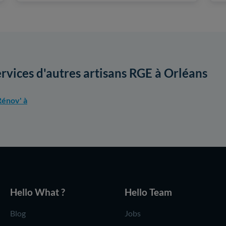
ervices d'autres artisans RGE à Orléans
énov' à
Hello What ?
Hello Team
Blog
Jobs