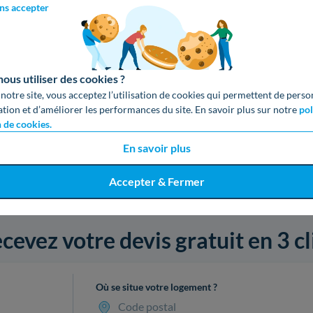
ns accepter
us utiliser des cookies ?
 notre site, vous acceptez l’utilisation de cookies qui permettent de perso
ation et d’améliorer les performances du site. En savoir plus sur notre
pol
n de cookies.
En savoir plus
Accepter & Fermer
cevez votre devis gratuit en 3 cl
Où se situe votre logement ?
Code postal