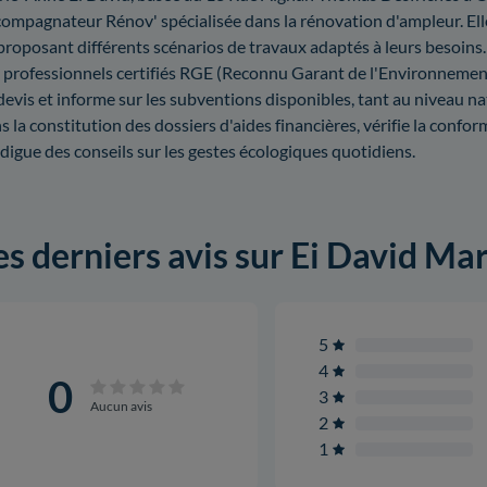
ompagnateur Rénov' spécialisée dans la rénovation d'ampleur. Elle 
proposant différents scénarios de travaux adaptés à leurs besoins. 
 professionnels certifiés RGE (Reconnu Garant de l'Environnement
devis et informe sur les subventions disponibles, tant au niveau na
s la constitution des dossiers d'aides financières, vérifie la conform
digue des conseils sur les gestes écologiques quotidiens.
es derniers avis sur Ei David Ma
5
4
0
3
Aucun avis
2
1