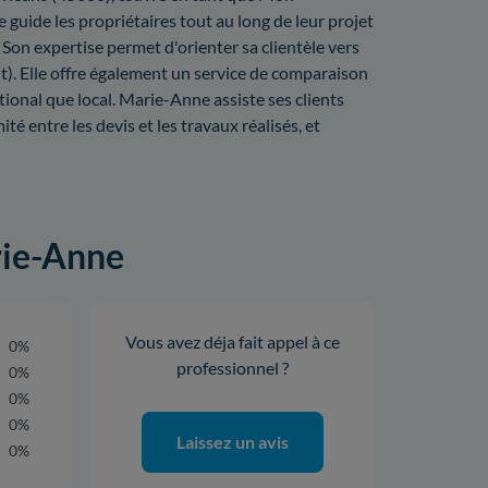
guide les propriétaires tout au long de leur projet
Son expertise permet d'orienter sa clientèle vers
). Elle offre également un service de comparaison
tional que local. Marie-Anne assiste ses clients
ité entre les devis et les travaux réalisés, et
rie-Anne
Vous avez déja fait appel à ce
0%
professionnel ?
0%
0%
0%
Laissez un avis
0%