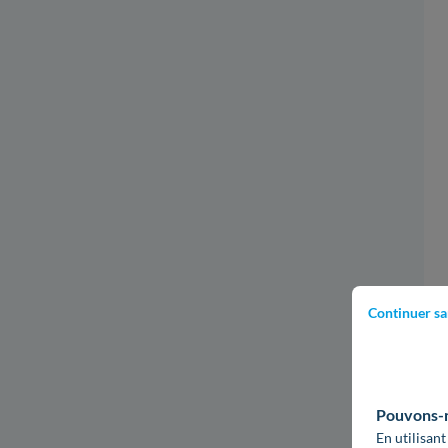
Continuer sa
Pouvons-no
En utilisant