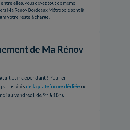
entre elles
, vous devez tout de même
illers Ma Rénov Bordeaux Métropole sont là
um votre reste à charge
.
agnement de Ma Rénov
atuit
et indépendant ! Pour en
 par le biais
de la plateforme dédiée
ou
ndi au vendredi, de 9h à 18h).