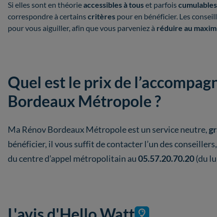
Si elles sont en théorie
accessibles à tous
et parfois
cumulables 
correspondre à certains
critères
pour en bénéficier. Les conse
pour vous aiguiller, afin que vous parveniez à
réduire au maxim
Quel est le prix de l’accomp
Bordeaux Métropole ?
Ma Rénov Bordeaux Métropole est un service neutre,
gr
bénéficier, il vous suffit de contacter l’un des conseillers,
du centre d’appel métropolitain au
05.57.20.70.20
(du lu
L'avis d'Hello Watt