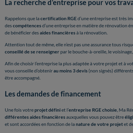
La recherche d’entreprise pour vos trav
Rappelons que la
certification RGE
d’une entreprise est très i
des
compétences
d’une entreprise en matière de rénovation én
de bénéficier des
aides financières
à la rénovation.
Attention tout de même, elle n’est pas une assurance tous risqu
conseillé de se renseigner
par le bouche-à-oreille, le voisinage, l
Afin de choisir l’entreprise la plus adaptée à votre projet et 
vous conseille d’obtenir
au moins 3 devis
(non signés) différent
être accompagné.
Les demandes de financement
Une fois votre
projet défini
et l’
entreprise RGE choisie
, Ma Ré
différentes aides financières
auxquelles vous pouvez être
élig
et sont accordées en fonction de la
nature de votre projet
et d