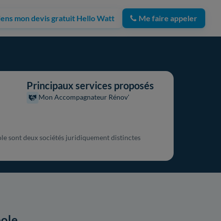
iens mon devis gratuit Hello Watt
Me faire appeler
Principaux services proposés
Mon Accompagnateur Rénov'
e sont deux sociétés juridiquement distinctes
pole