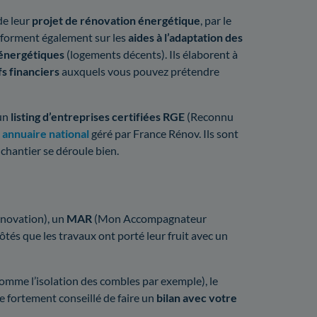
de leur
projet de rénovation énergétique
, par le
nforment également sur les
aides à l’adaptation des
 énergétiques
(logements décents). Ils élaborent à
fs financiers
auxquels vous pouvez prétendre
un
listing d’entreprises certifiées RGE
(Reconnu
n
annuaire national
géré par France Rénov. Ils sont
 chantier se déroule bien.
énovation), un
MAR
(Mon Accompagnateur
ôtés que les travaux ont porté leur fruit avec un
comme l’isolation des combles par exemple), le
e fortement conseillé de faire un
bilan avec votre