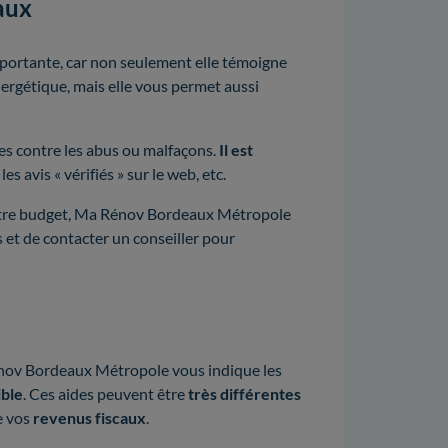
aux
mportante, car non seulement elle témoigne
ergétique, mais elle vous permet aussi
es contre les abus ou malfaçons.
Il est
es avis « vérifiés » sur le web, etc.
à votre budget, Ma Rénov Bordeaux Métropole
s et de contacter un conseiller pour
nov Bordeaux Métropole vous indique les
ible
. Ces aides peuvent être
très différentes
e vos
revenus fiscaux
.