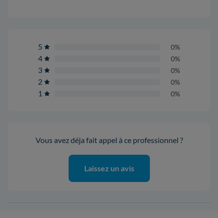
5
0%
4
0%
3
0%
2
0%
1
0%
Vous avez déja fait appel à ce professionnel ?
Laissez un avis