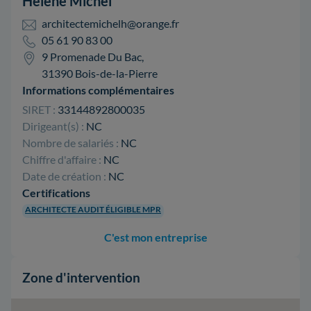
Helene Michel
architectemichelh@orange.fr
05 61 90 83 00
9 Promenade Du Bac,
31390 Bois-de-la-Pierre
Informations complémentaires
SIRET :
33144892800035
Dirigeant(s) :
NC
Nombre de salariés :
NC
Chiffre d'affaire :
NC
Date de création :
NC
Certifications
ARCHITECTE AUDIT ÉLIGIBLE MPR
C'est mon entreprise
Zone d'intervention