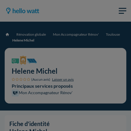
Rénovation globale
Mon Accompagnateur Rénov'
Toulouse
Accueil
Helene Michel
Helene Michel
(Aucun avis)
Laisser un avis
Principaux services proposés
Mon Accompagnateur Rénov'
Fiche d'identité