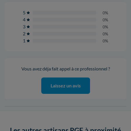
5
0%
4
0%
3
0%
2
0%
1
0%
Vous avez déja fait appel à ce professionnel ?
Laissez un avis
Les autres artisans RGE à proximité