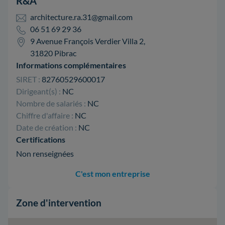
R&A
architecture.ra.31@gmail.com
06 51 69 29 36
9 Avenue François Verdier Villa 2,
31820 Pibrac
Informations complémentaires
SIRET :
82760529600017
Dirigeant(s) :
NC
Nombre de salariés :
NC
Chiffre d'affaire :
NC
Date de création :
NC
Certifications
Non renseignées
C'est mon entreprise
Zone d'intervention