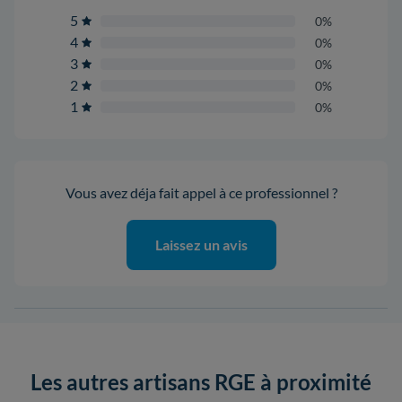
5
0%
4
0%
3
0%
2
0%
1
0%
Vous avez déja fait appel à ce professionnel ?
Laissez un avis
Les autres artisans RGE à proximité