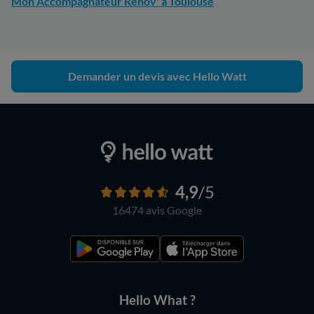
Mon Accompagnateur Rénov' à Toulouse
Demander un devis avec Hello Watt
4,9
/5
16474 avis
Google
Hello What ?