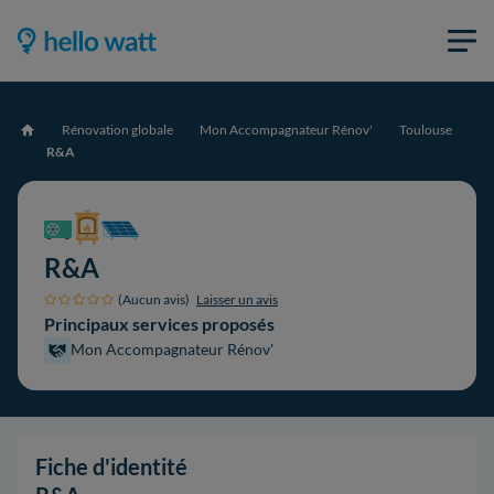
Rénovation globale
Mon Accompagnateur Rénov'
Toulouse
Accueil
R&A
R&A
(Aucun avis)
Laisser un avis
Principaux services proposés
Mon Accompagnateur Rénov'
Fiche d'identité