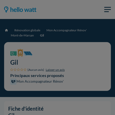
Rénovation globale
Mon Accompagnateur Rénov'
Accueil
Mont-de-Marsan
Gil
Gil
(Aucun avis)
Laisser un avis
Principaux services proposés
Mon Accompagnateur Rénov'
Fiche d'identité