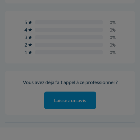
5
0%
4
0%
3
0%
2
0%
1
0%
Vous avez déja fait appel à ce professionnel ?
Laissez un avis