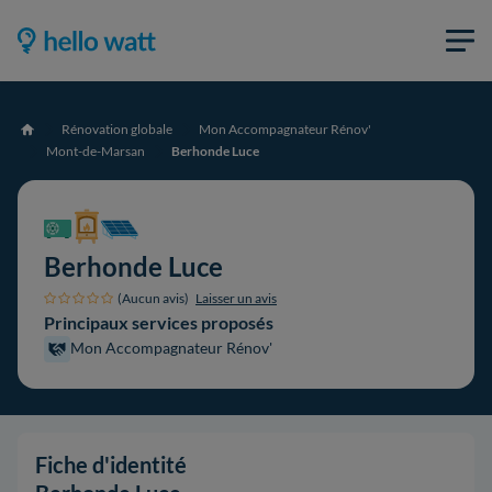
Rénovation globale
Mon Accompagnateur Rénov'
Accueil
Mont-de-Marsan
Berhonde Luce
Berhonde Luce
(Aucun avis)
Laisser un avis
Principaux services proposés
Mon Accompagnateur Rénov'
Fiche d'identité