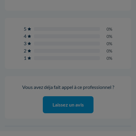
5
0%
4
0%
3
0%
2
0%
1
0%
Vous avez déja fait appel à ce professionnel ?
Laissez un avis