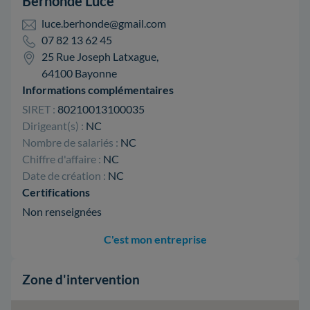
Berhonde Luce
luce.berhonde@gmail.com
07 82 13 62 45
25 Rue Joseph Latxague,
64100 Bayonne
Informations complémentaires
SIRET :
80210013100035
Dirigeant(s) :
NC
Nombre de salariés :
NC
Chiffre d'affaire :
NC
Date de création :
NC
Certifications
Non renseignées
C'est mon entreprise
Zone d'intervention