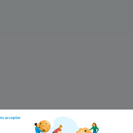
ns accepter