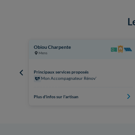
L
Obiou Charpente
Mens
Principaux services proposés
Mon Accompagnateur Rénov'
Plus d'infos sur l'artisan