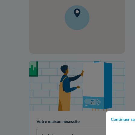
Votre projet de rénovation
Continuer sa
Votre maison nécessite