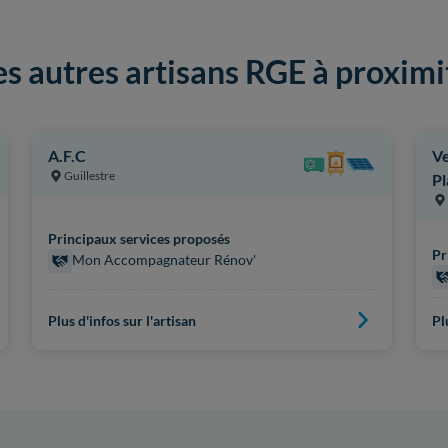
es autres artisans RGE à proximi
A.F.C
Ve
Guillestre
Pl
Principaux services proposés
Pr
Mon Accompagnateur Rénov'
Plus d'infos sur l'artisan
Pl