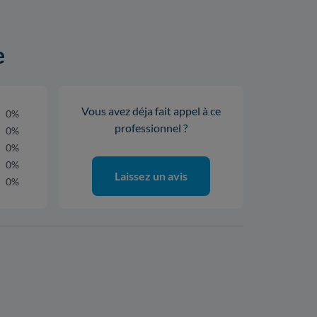
e
Vous avez déja fait appel à ce
0%
professionnel ?
0%
0%
0%
Laissez un avis
0%