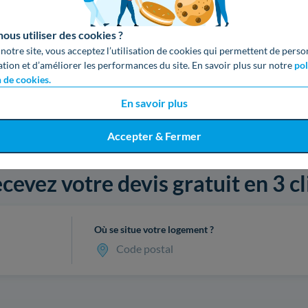
us utiliser des cookies ?
 notre site, vous acceptez l’utilisation de cookies qui permettent de perso
ation et d’améliorer les performances du site. En savoir plus sur notre
pol
n de cookies.
En savoir plus
Accepter & Fermer
cevez votre devis gratuit en 3 cl
Où se situe votre logement ?
Code postal