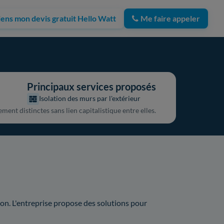
iens mon devis gratuit Hello Watt
Me faire appeler
Principaux services proposés
Isolation des murs par l'extérieur
ent distinctes sans lien capitalistique entre elles.
ion. L'entreprise propose des solutions pour