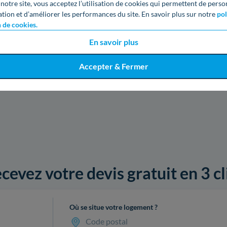
 notre site, vous acceptez l’utilisation de cookies qui permettent de perso
ation et d’améliorer les performances du site. En savoir plus sur notre
pol
n de cookies.
En savoir plus
Accepter & Fermer
cevez votre devis gratuit en 3 cl
Où se situe votre logement ?
Code postal