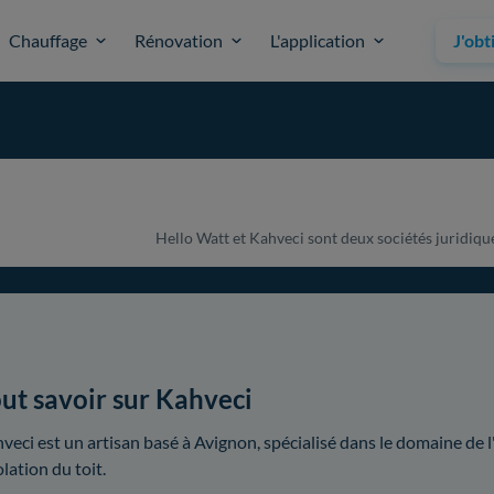
Chauffage
Rénovation
L'application
J'obt
Hello Watt et Kahveci sont deux sociétés juridiquem
ut savoir sur Kahveci
veci est un artisan basé à Avignon, spécialisé dans le domaine de l
olation du toit.