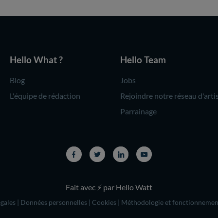
Hello What ?
Hello Team
Blog
Jobs
L'équipe de rédaction
Rejoindre notre réseau d'arti
Parrainage
Fait avec ⚡ par Hello Watt
gales
|
Données personnelles
|
Cookies
|
Méthodologie et fonctionnemen