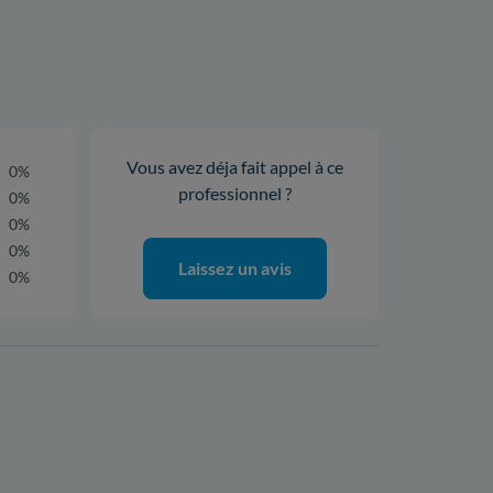
Vous avez déja fait appel à ce
0%
professionnel ?
0%
0%
0%
Laissez un avis
0%