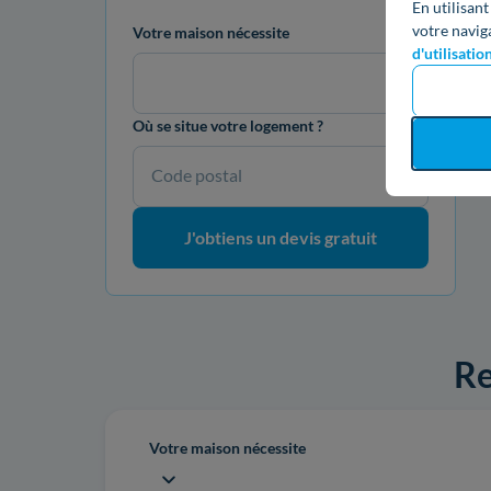
En utilisant
votre navig
Votre maison nécessite
d'utilisatio
Où se situe votre logement ?
Code postal
J'obtiens un devis gratuit
Re
Votre maison nécessite