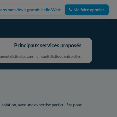
iens mon devis gratuit Hello Watt
Me faire appeler
Principaux services proposés
ent distinctes sans lien capitalistique entre elles.
'isolation, avec une expertise particulière pour