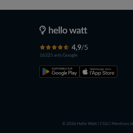
4,9
/5
16325 avis
Google
© 2026 Hello Watt |
CGU
|
Mentions lé