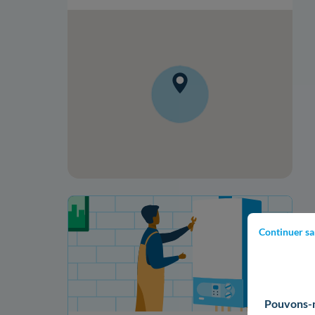
Votre projet de rénovation
Continuer sa
Pouvons-no