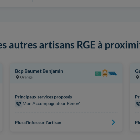
es autres artisans RGE à proximi
Bcp Baumet Benjamin
Ga
Orange
Principaux services proposés
Pr
Mon Accompagnateur Rénov'
Plus d'infos sur l'artisan
Pl