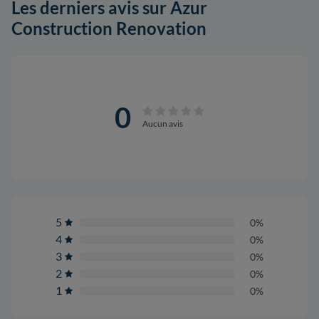
Les derniers avis sur Azur
Construction Renovation
0
Aucun avis
5
0%
4
0%
3
0%
2
0%
1
0%