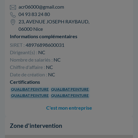
acr06000@gmail.com
04 93 83 24 80
23, AVENUE JOSEPH RAYBAUD,
06000 Nice
Informations complémentaires
SIRET :
48976898600031
Dirigeant(s) :
NC
Nombre de salariés :
NC
Chiffre d'affaire :
NC
Date de création :
NC
Certifications
QUALIBAT PEINTURE
QUALIBAT PEINTURE
QUALIBAT PEINTURE
QUALIBAT PEINTURE
C'est mon entreprise
Zone d'intervention