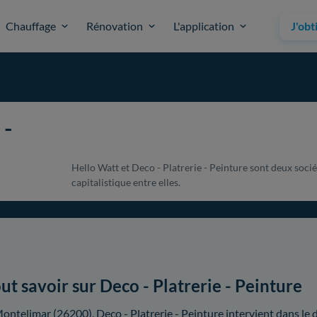
Chauffage
Rénovation
L'application
J'obt
 -
Hello Watt et Deco - Platrerie - Peinture sont deux socié
capitalistique entre elles.
ut savoir sur Deco - Platrerie - Peinture
ontelimar (26200), Deco - Platrerie - Peinture intervient dans le 