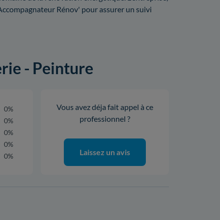
 Accompagnateur Rénov' pour assurer un suivi
erie - Peinture
Vous avez déja fait appel à ce
0%
professionnel ?
0%
0%
0%
Laissez un avis
0%