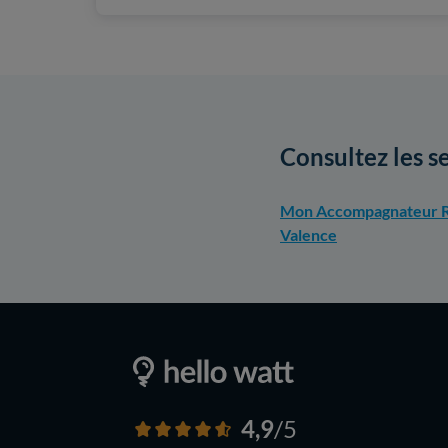
Consultez les s
Mon Accompagnateur R
Valence
4,9
/5