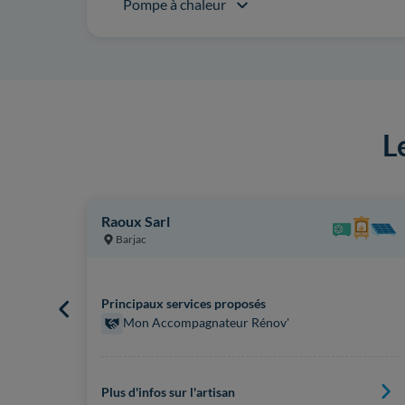
Pompe à chaleur
L
Raoux Sarl
Barjac
Principaux services proposés
Mon Accompagnateur Rénov'
Plus d'infos sur l'artisan