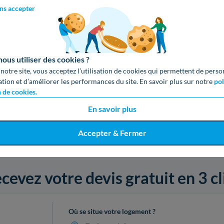
ns accepter
us utiliser des cookies ?
 notre site, vous acceptez l’utilisation de cookies qui permettent de perso
ation et d’améliorer les performances du site. En savoir plus sur notre
pol
n de cookies.
En savoir plus
Accepter & Fermer
cevez votre devis gratuit en 3 cl
Où se situe votre logement ?