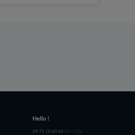
Hello !
09 75 18 60 60
(8h-21h)