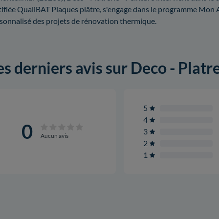
tifiée QualiBAT Plaques plâtre, s'engage dans le programme Mon
sonnalisé des projets de rénovation thermique.
es derniers avis sur Deco - Platr
5
4
0
3
Aucun avis
2
1