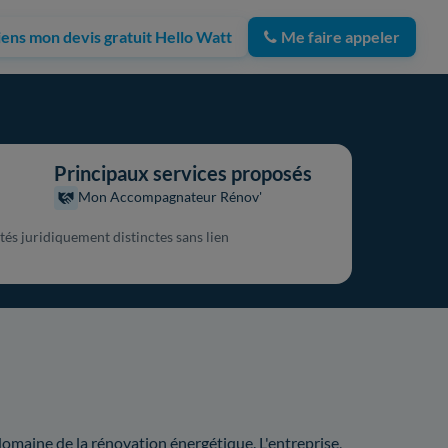
iens mon devis gratuit Hello Watt
Me faire appeler
Principaux services proposés
Mon Accompagnateur Rénov'
tés juridiquement distinctes sans lien
domaine de la rénovation énergétique. L'entreprise,