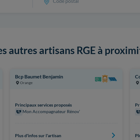
Code postal
es autres artisans RGE à proximi
Bcp Baumet Benjamin
C
Orange
Principaux services proposés
Pr
Mon Accompagnateur Rénov'
Plus d'infos sur l'artisan
Pl