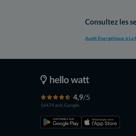
Consultez les s
Audit Énergétique à La 
4,9
/5
16474 avis
Google