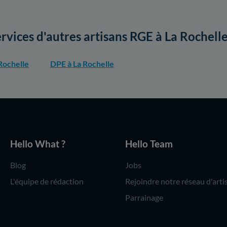
ervices d'autres artisans RGE à La Rochell
Rochelle
DPE à La Rochelle
Hello What ?
Hello Team
Blog
Jobs
L'équipe de rédaction
Rejoindre notre réseau d'arti
Parrainage