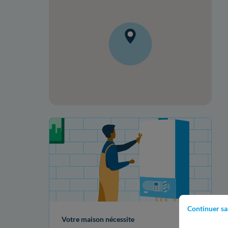
Votre projet de rénovation
Continuer sa
Votre maison nécessite