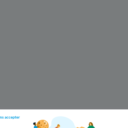
ns accepter