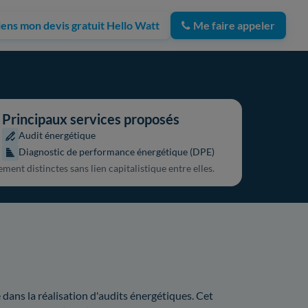
iens mon devis gratuit Hello Watt
Me faire appeler
Principaux services proposés
Audit énergétique
Diagnostic de performance énergétique (DPE)
ment distinctes sans lien capitalistique entre elles.
 dans la réalisation d'audits énergétiques. Cet