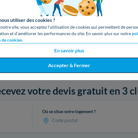
us utiliser des cookies ?
 notre site, vous acceptez l’utilisation de cookies qui permettent de perso
ation et d’améliorer les performances du site. En savoir plus sur notre
pol
n de cookies.
En savoir plus
Accepter & Fermer
cevez votre devis gratuit en 3 cl
Où se situe votre logement ?
Code postal