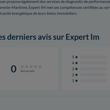
isan propose également des services de diagnostic de performance
rente-Maritime, Expert IM met ses compétences certifiées au serv
fficacité énergétique de leurs biens immobiliers.
es derniers avis sur Expert Im
5
4
0
3
Aucun avis
2
1