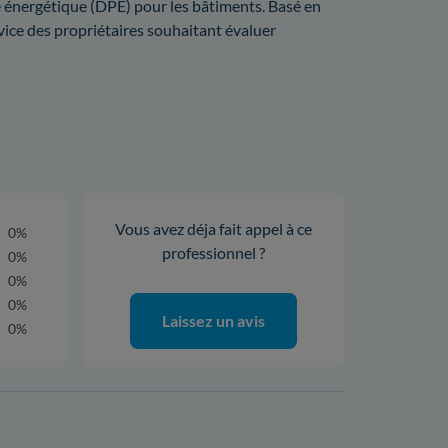
 énergétique (DPE) pour les bâtiments. Basé en
ice des propriétaires souhaitant évaluer
Vous avez déja fait appel à ce
0%
professionnel ?
0%
0%
0%
Laissez un avis
0%