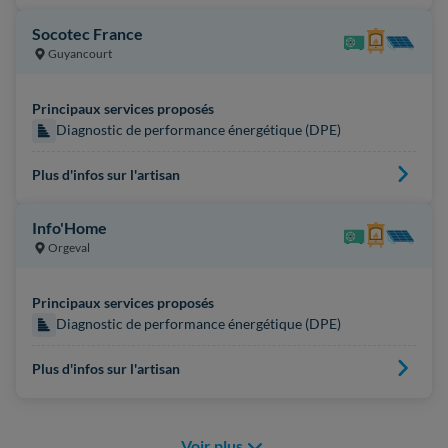
Socotec France
Guyancourt
Principaux services proposés
Diagnostic de performance énergétique (DPE)
Plus d'infos sur l'artisan
Info'Home
Orgeval
Principaux services proposés
Diagnostic de performance énergétique (DPE)
Plus d'infos sur l'artisan
Voir plus