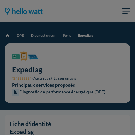
DPE
Diagnostiqueur
Paris
Expediag
Accueil
Expediag
(Aucun avis)
Laisser un avis
Principaux services proposés
Diagnostic de performance énergétique (DPE)
Fiche d'identité
Expediag