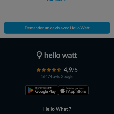
Demander un devis avec Hello Watt
4,9
/5
16474 avis
Google
Hello What ?