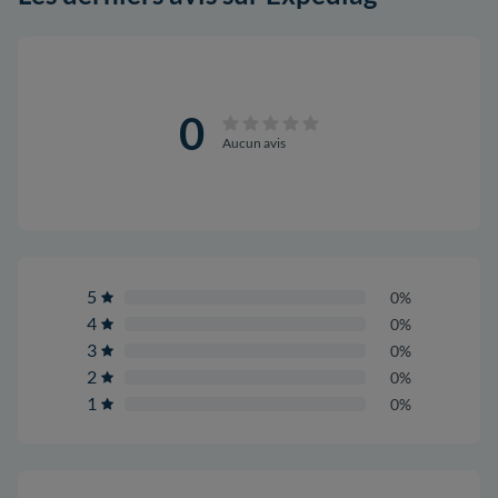
0
Aucun avis
5
0%
4
0%
3
0%
2
0%
1
0%