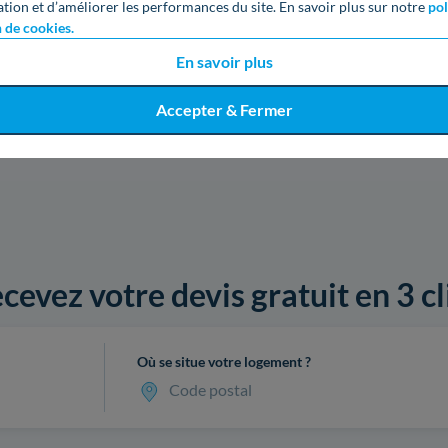
ation et d’améliorer les performances du site. En savoir plus sur notre
pol
n de cookies.
En savoir plus
Accepter & Fermer
cevez votre devis gratuit en 3 cl
Où se situe votre logement ?
Code postal