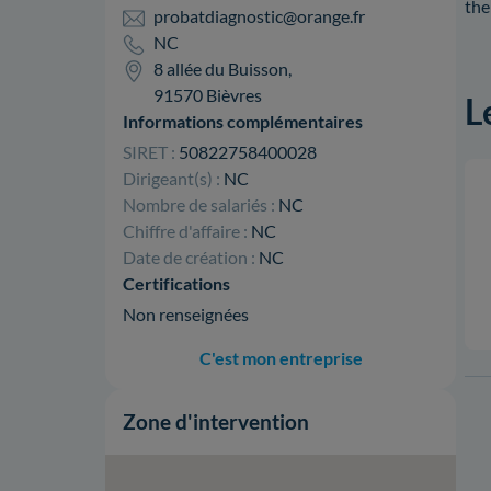
the
probatdiagnostic@orange.fr
NC
8 allée du Buisson,
91570 Bièvres
L
Informations complémentaires
SIRET :
50822758400028
Dirigeant(s) :
NC
Nombre de salariés :
NC
Chiffre d'affaire :
NC
Date de création :
NC
Certifications
Non renseignées
C'est mon entreprise
Zone d'intervention