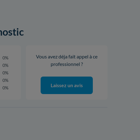
nostic
Vous avez déja fait appel à ce
0%
professionnel ?
0%
0%
0%
Laissez un avis
0%