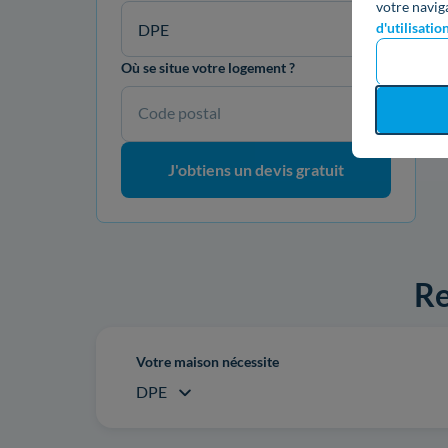
votre navig
d'utilisatio
DPE
Où se situe votre logement ?
Code postal
J'obtiens un devis gratuit
Re
Votre maison nécessite
DPE