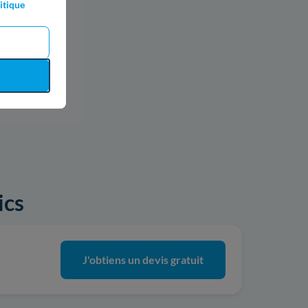
itique
ics
J'obtiens un devis gratuit