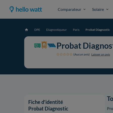
Comparateur
Solaire
DPE
Diagnostiqueur
Paris
Probat Diagnostic
Accueil
Probat Diagnos
(Aucun avis)
Laisser un avis
To
Fiche d'identité
Probat Diagnostic
Pro