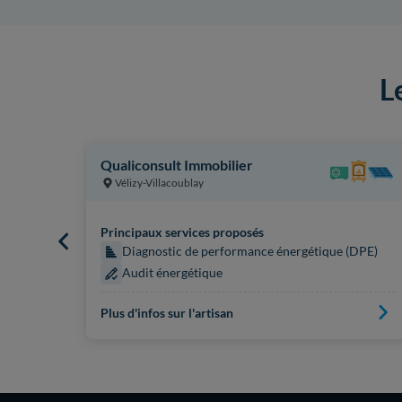
L
Qualiconsult Immobilier
Vélizy-Villacoublay
Principaux services proposés
Diagnostic de performance énergétique (DPE)
 (DPE)
Audit énergétique
Plus d'infos sur l'artisan