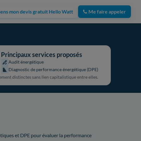
iens mon devis gratuit Hello Watt
Me faire appeler
Principaux services proposés
Audit énergétique
Diagnostic de performance énergétique (DPE)
ent distinctes sans lien capitalistique entre elles.
gétiques et DPE pour évaluer la performance