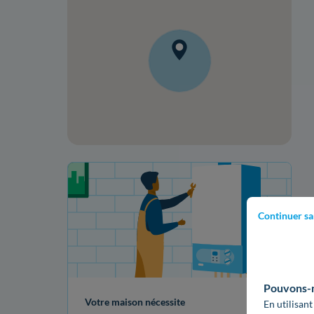
Votre projet de rénovation
Continuer sa
Pouvons-no
Votre maison nécessite
En utilisant