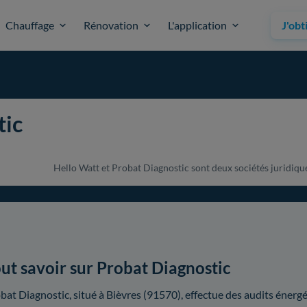
Chauffage
Rénovation
L'application
J'obt
tic
Hello Watt et Probat Diagnostic sont deux sociétés juridiquem
ut savoir sur Probat Diagnostic
bat Diagnostic, situé à Bièvres (91570), effectue des audits éner