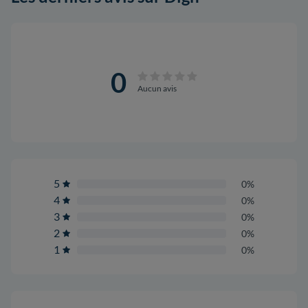
0
Aucun avis
5
0%
4
0%
3
0%
2
0%
1
0%