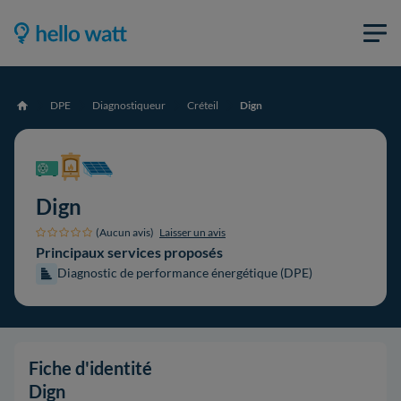
DPE
Diagnostiqueur
Créteil
Dign
Accueil
Dign
(Aucun avis)
Laisser un avis
Principaux services proposés
Diagnostic de performance énergétique (DPE)
Fiche d'identité
Dign