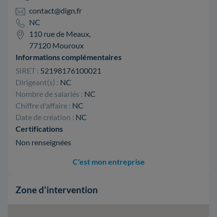
contact@dign.fr
NC
110 rue de Meaux,
77120 Mouroux
Informations complémentaires
SIRET :
52198176100021
Dirigeant(s) :
NC
Nombre de salariés :
NC
Chiffre d'affaire :
NC
Date de création :
NC
Certifications
Non renseignées
C'est mon entreprise
Zone d'intervention