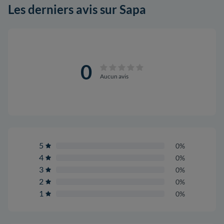
Les derniers avis sur Sapa
0
Aucun avis
5
0%
4
0%
3
0%
2
0%
1
0%