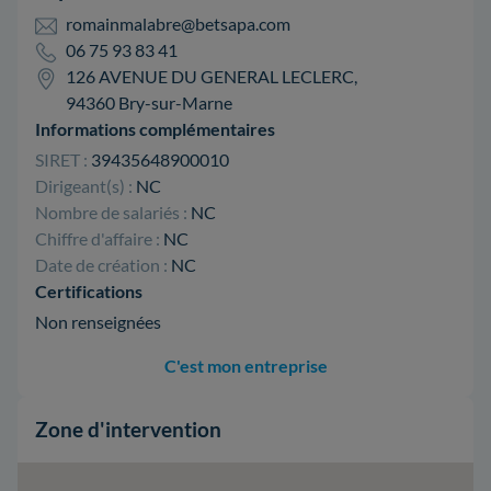
romainmalabre@betsapa.com
06 75 93 83 41
126 AVENUE DU GENERAL LECLERC,
94360 Bry-sur-Marne
Informations complémentaires
SIRET :
39435648900010
Dirigeant(s) :
NC
Nombre de salariés :
NC
Chiffre d'affaire :
NC
Date de création :
NC
Certifications
Non renseignées
C'est mon entreprise
Zone d'intervention