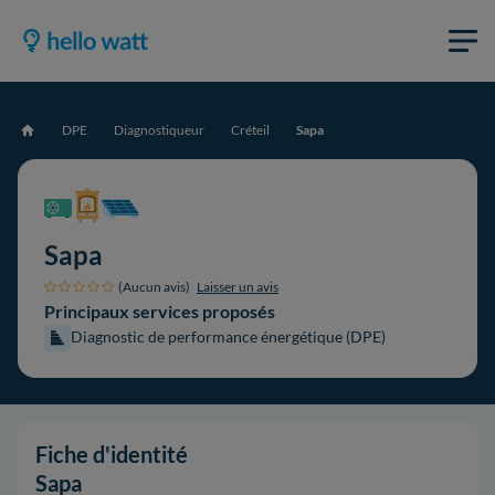
DPE
Diagnostiqueur
Créteil
Sapa
Accueil
Sapa
(Aucun avis)
Laisser un avis
Principaux services proposés
Diagnostic de performance énergétique (DPE)
Fiche d'identité
Sapa