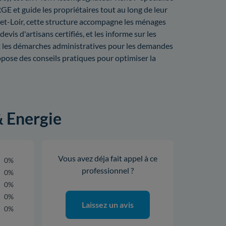
RGE et guide les propriétaires tout au long de leur
et-Loir, cette structure accompagne les ménages
evis d'artisans certifiés, et les informe sur les
ent les démarches administratives pour les demandes
ropose des conseils pratiques pour optimiser la
& Energie
Vous avez déja fait appel à ce
0%
professionnel ?
0%
0%
0%
Laissez un avis
0%