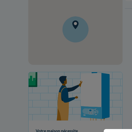
Votre projet de rénovation
Votre maison nécessite