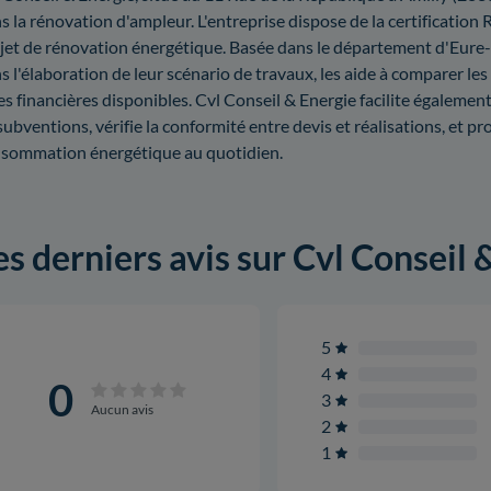
s la rénovation d'ampleur. L'entreprise dispose de la certification 
jet de rénovation énergétique. Basée dans le département d'Eure-
s l'élaboration de leur scénario de travaux, les aide à comparer les d
es financières disponibles. Cvl Conseil & Energie facilite égalem
subventions, vérifie la conformité entre devis et réalisations, et p
sommation énergétique au quotidien.
es derniers avis sur Cvl Conseil 
5
4
0
3
Aucun avis
2
1