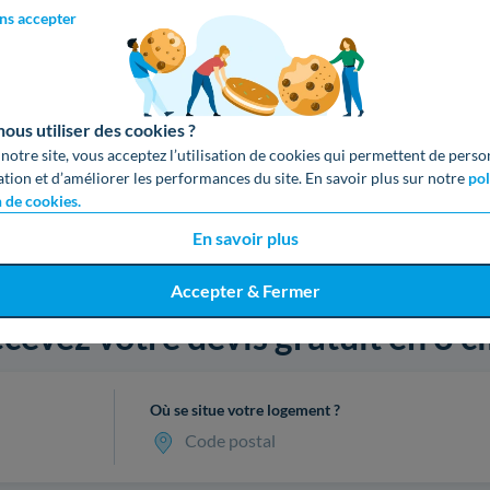
ns accepter
us utiliser des cookies ?
 notre site, vous acceptez l’utilisation de cookies qui permettent de perso
ation et d’améliorer les performances du site. En savoir plus sur notre
pol
n de cookies.
En savoir plus
Accepter & Fermer
cevez votre devis gratuit en 3 cl
Où se situe votre logement ?
Code postal