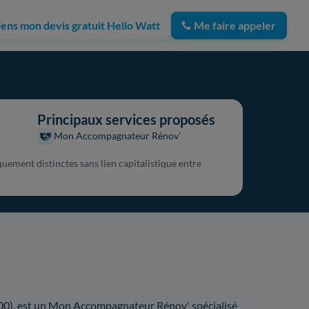
iens mon devis gratuit Hello Watt
Me faire appeler
Principaux services proposés
Mon Accompagnateur Rénov'
quement distinctes sans lien capitalistique entre
8300), est un Mon Accompagnateur Rénov' spécialisé