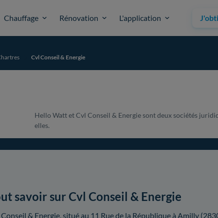
Chauffage
Rénovation
L'application
J'obt
hartres
Cvl Conseil & Energie
Hello Watt et Cvl Conseil & Energie sont deux sociétés juridi
elles.
ut savoir sur Cvl Conseil & Energie
 Conseil & Energie, situé au 11 Rue de la République à Amilly (2