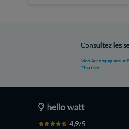
Consultez les s
Mon Accompagnateur R
Chartres
4,9
/5