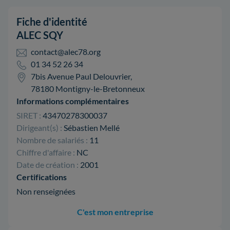
Fiche d'identité
ALEC SQY
contact@alec78.org
01 34 52 26 34
7bis Avenue Paul Delouvrier,
78180 Montigny-le-Bretonneux
Informations complémentaires
SIRET :
43470278300037
Dirigeant(s) :
Sébastien Mellé
Nombre de salariés :
11
Chiffre d'affaire :
NC
Date de création :
2001
Certifications
Non renseignées
C'est mon entreprise