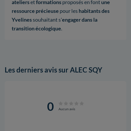
ateliers
et
formations
proposés en font
une
ressource précieuse
pour les
habitants des
Yvelines
souhaitant s'
engager dans la
transition écologique
.
Les derniers avis sur ALEC SQY
0
Aucun avis