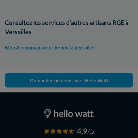
Consultez les services d'autres artisans RGE à
Versailles
Mon Accompagnateur Rénov' à Versailles
Demander un devis avec Hello Watt
4,9
/5