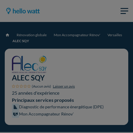
Rénovation globale
Mon Accompagnateur Rénov'
Versailles
Accueil
ALEC SQY
ALEC SQY
(Aucun avis)
Laisser un avis
25 années d'expérience
Principaux services proposés
Diagnostic de performance énergétique (DPE)
Mon Accompagnateur Rénov'