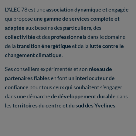
L'ALEC 78 est une
association dynamique et engagée
qui propose
une gamme de services complète et
adaptée
aux besoins des
particuliers
, des
collectivités
et des
professionnels
dans le domaine
de la
transition énergétique
et de la
lutte contre le
changement climatique
.
Ses conseillers expérimentés et son
réseau de
partenaires fiables
en font
un interlocuteur de
confiance
pour tous ceux qui souhaitent s'engager
dans une démarche de
développement durable
dans
les
territoires du centre et du sud des Yvelines
.