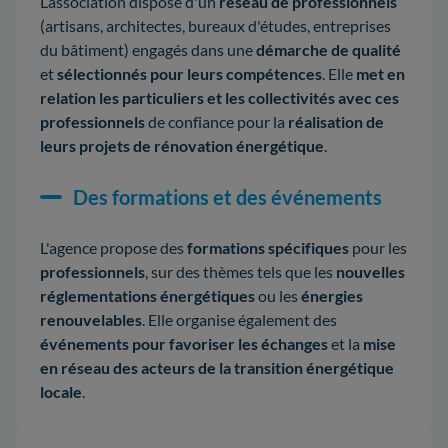
L’association dispose d'un
réseau de professionnels
(artisans, architectes, bureaux d'études, entreprises
du bâtiment) engagés dans une
démarche de qualité
et
sélectionnés pour leurs compétences
. Elle
met en
relation les particuliers et les collectivités avec ces
professionnels
de confiance pour la
réalisation de
leurs projets de rénovation énergétique
.
Des formations et des événements
L'agence propose des
formations spécifiques
pour les
professionnels
, sur des thèmes tels que les
nouvelles
réglementations énergétiques
ou les
énergies
renouvelables
. Elle organise également des
événements pour favoriser les échanges
et la
mise
en réseau des acteurs de la transition énergétique
locale
.