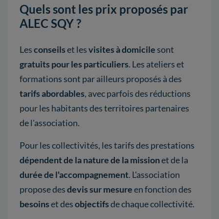
Quels sont les prix proposés par
ALEC SQY ?
Les
conseils
et les
visites à domicile
sont
gratuits pour les particuliers
. Les ateliers et
formations sont par ailleurs proposés à des
tarifs abordables
, avec parfois des réductions
pour les habitants des territoires partenaires
de l'association.
Pour les collectivités, les tarifs des prestations
dépendent de la nature de la mission
et de la
durée de l'accompagnement
. L'association
propose des
devis sur mesure
en fonction des
besoins
et des
objectifs
de chaque collectivité.