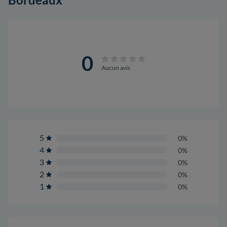
0
Aucun avis
5
0%
4
0%
3
0%
2
0%
1
0%