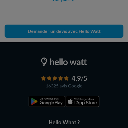
Demander un devis avec Hello Watt
4,9
/5
16325 avis
Google
Hello What ?