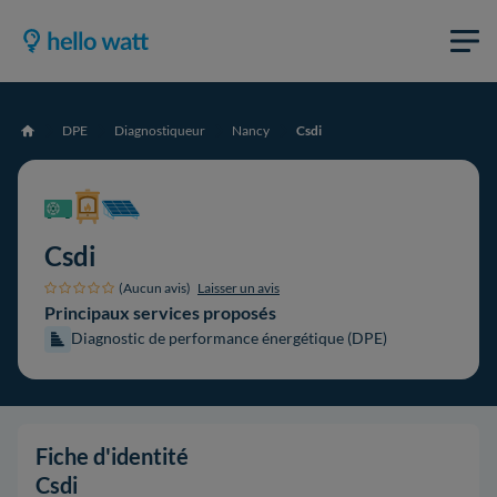
DPE
Diagnostiqueur
Nancy
Csdi
Accueil
Csdi
(Aucun avis)
Laisser un avis
Principaux services proposés
Diagnostic de performance énergétique (DPE)
Fiche d'identité
Csdi