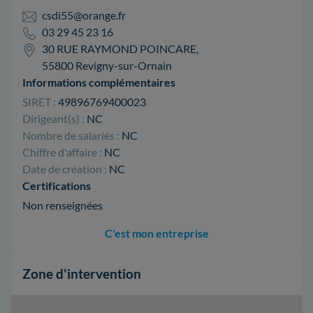
csdi55@orange.fr
03 29 45 23 16
30 RUE RAYMOND POINCARE,
55800 Revigny-sur-Ornain
Informations complémentaires
SIRET :
49896769400023
Dirigeant(s) :
NC
Nombre de salariés :
NC
Chiffre d'affaire :
NC
Date de création :
NC
Certifications
Non renseignées
C'est mon entreprise
Zone d'intervention