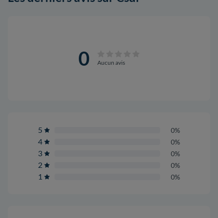
0
Aucun avis
5
0%
4
0%
3
0%
2
0%
1
0%