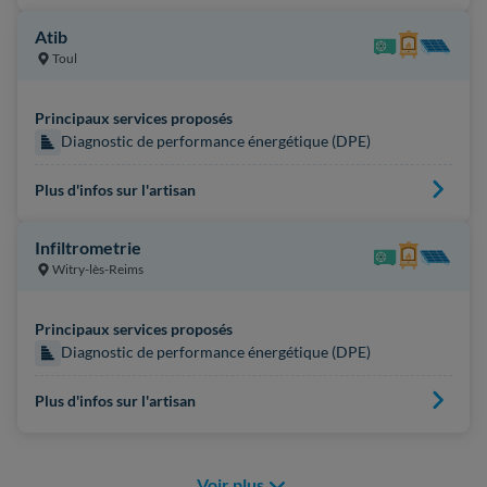
Atib
Toul
Principaux services proposés
Diagnostic de performance énergétique (DPE)
Plus d'infos sur l'artisan
Infiltrometrie
Witry-lès-Reims
Principaux services proposés
Diagnostic de performance énergétique (DPE)
Plus d'infos sur l'artisan
Voir plus