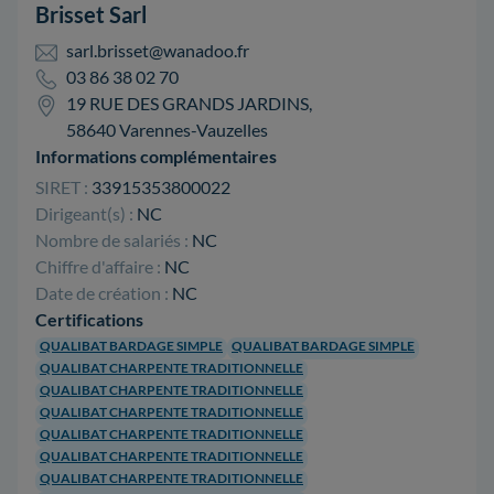
Brisset Sarl
sarl.brisset@wanadoo.fr
03 86 38 02 70
19 RUE DES GRANDS JARDINS,
58640 Varennes-Vauzelles
Informations complémentaires
SIRET :
33915353800022
Dirigeant(s) :
NC
Nombre de salariés :
NC
Chiffre d'affaire :
NC
Date de création :
NC
Certifications
QUALIBAT BARDAGE SIMPLE
QUALIBAT BARDAGE SIMPLE
QUALIBAT CHARPENTE TRADITIONNELLE
QUALIBAT CHARPENTE TRADITIONNELLE
QUALIBAT CHARPENTE TRADITIONNELLE
QUALIBAT CHARPENTE TRADITIONNELLE
QUALIBAT CHARPENTE TRADITIONNELLE
QUALIBAT CHARPENTE TRADITIONNELLE