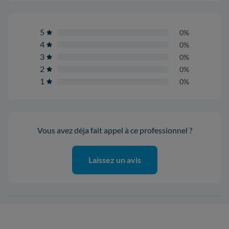
5
0%
4
0%
3
0%
2
0%
1
0%
Vous avez déja fait appel à ce professionnel ?
Laissez un avis