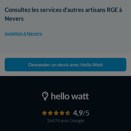
Consultez les services d'autres artisans RGE à
Nevers
Isolation à Nevers
Demander un devis avec Hello Watt
4,9
/5
16474 avis
Google