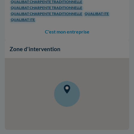
QUALIBAT CHARPENTE TRADITIONNELLE
QUALIBAT CHARPENTE TRADITIONNELLE
QUALIBAT CHARPENTE TRADITIONNELLE
QUALIBAT ITE
QUALIBAT ITE
C'est mon entreprise
Zone d'intervention