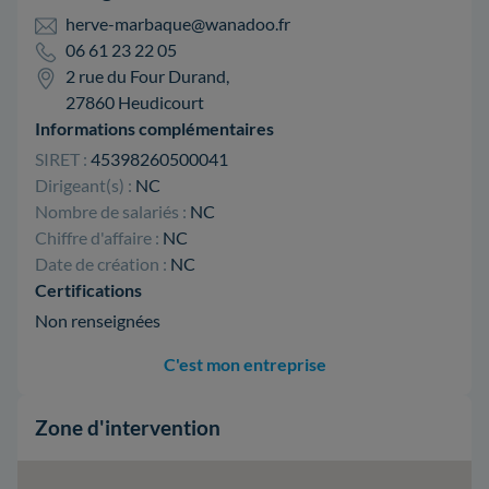
herve-marbaque@wanadoo.fr
06 61 23 22 05
2 rue du Four Durand,
27860 Heudicourt
Informations complémentaires
SIRET :
45398260500041
Dirigeant(s) :
NC
Nombre de salariés :
NC
Chiffre d'affaire :
NC
Date de création :
NC
Certifications
Non renseignées
C'est mon entreprise
Zone d'intervention