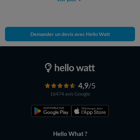
Demander un devis avec Hello Watt
4,9
/5
16474 avis
Google
Hello What ?