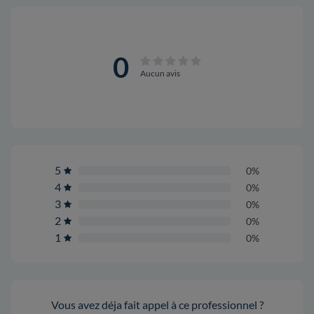
0
Aucun avis
5
0%
4
0%
3
0%
2
0%
1
0%
Vous avez déja fait appel à ce professionnel ?