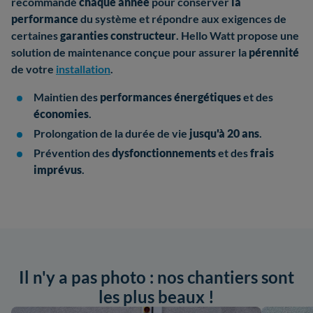
recommandé
chaque année
pour conserver
la
performance
du système et répondre aux exigences de
certaines
garanties constructeur
. Hello Watt propose une
solution de maintenance conçue pour assurer la
pérennité
de votre
installation
.
Maintien des
performances énergétiques
et des
économies
.
Prolongation de la durée de vie
jusqu'à 20 ans
.
Prévention des
dysfonctionnements
et des
frais
imprévus
.
Il n'y a pas photo : nos chantiers sont
les plus beaux !