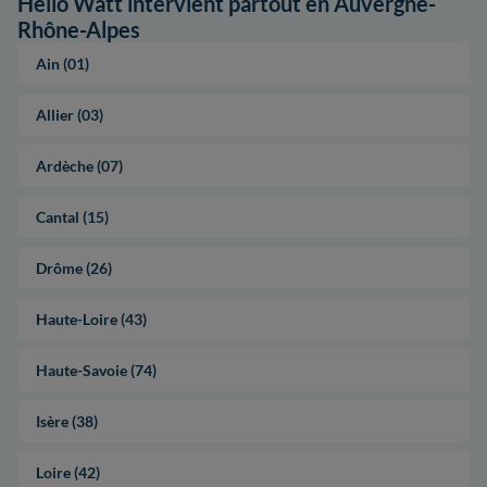
Hello Watt intervient partout en Auvergne-
Rhône-Alpes
Ain (01)
Allier (03)
Ardèche (07)
Cantal (15)
Drôme (26)
Haute-Loire (43)
Haute-Savoie (74)
Isère (38)
Loire (42)