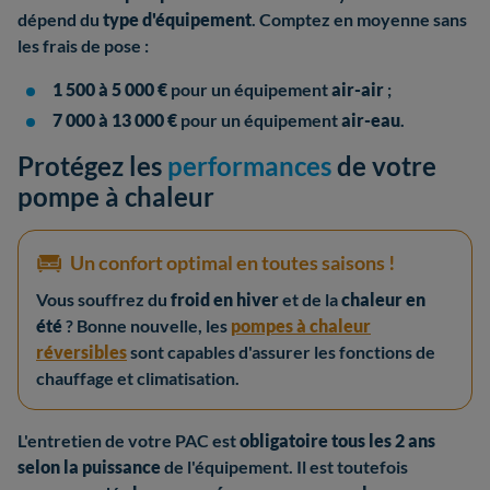
dépend du
type d'équipement
. Comptez en moyenne sans
les frais de pose :
1 500 à 5 000 €
pour un équipement
air-air
;
7 000 à 13 000 €
pour un équipement
air-eau
.
Protégez les
performances
de votre
pompe à chaleur
Un confort optimal en toutes saisons !
Vous souffrez du
froid en hiver
et de la
chaleur en
été
? Bonne nouvelle, les
pompes à chaleur
réversibles
sont capables d'assurer les fonctions de
chauffage et climatisation.
L'entretien de votre PAC est
obligatoire tous les 2 ans
selon la puissance
de l'équipement. Il est toutefois