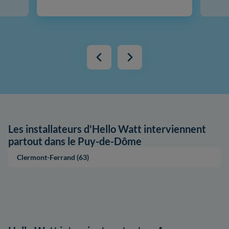
Les installateurs d'Hello Watt interviennent
partout dans le Puy-de-Dôme
Clermont-Ferrand (63)