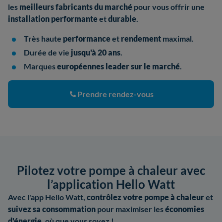
les
meilleurs fabricants
du marché
pour vous offrir une
installation performante
et
durable
.
Très haute
performance
et
rendement
maximal.
Durée de vie
jusqu'à 20 ans
.
Marques
européennes leader sur le marché
.
Prendre rendez-vous
Pilotez votre pompe à chaleur avec
l’application Hello Watt
Avec l'app Hello Watt,
contrôlez votre pompe à chaleur
et
suivez sa consommation
pour maximiser les
économies
d'énergie
, où que vous soyez !