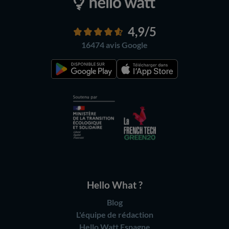
4,9
/5
16474 avis
Google
Hello What ?
Blog
L'équipe de rédaction
Hello Watt Espagne