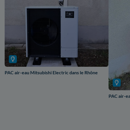
PAC air-eau Mitsubishi Electric dans le Rhône
PAC air-e