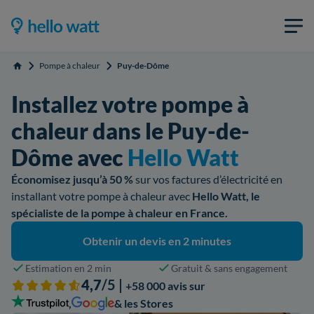
Pompe à chaleur
Puy-de-Dôme
Accueil
Installez votre pompe à
chaleur dans le Puy-de-
Dôme avec
Hello Watt
Économisez jusqu’à 50 %
sur vos factures d’électricité en
installant votre pompe à chaleur avec
Hello Watt, le
spécialiste de la pompe à chaleur en France.
Obtenir un devis en 2 minutes
Estimation en 2 min
Gratuit & sans engagement
4,7
/5 |
+58 000 avis sur
,
& les Stores