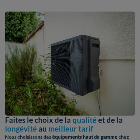
Faites le choix de la
qualité
et de la
longévité
au
meilleur tarif
Nous choisissons des
équipements haut de gamme
chez