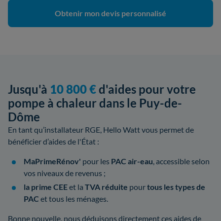
Obtenir mon devis personnalisé
Jusqu'à
10 800 €
d'aides pour votre
pompe à chaleur dans le Puy-de-
Dôme
En tant qu’installateur RGE, Hello Watt vous permet de
bénéficier d’aides de l'État :
MaPrimeRénov'
pour les
PAC air-eau
, accessible selon
vos niveaux de revenus ;
la prime CEE
et la
TVA réduite
pour
tous les types de
PAC
et tous les ménages.
Bonne nouvelle, nous déduisons directement ces aides de