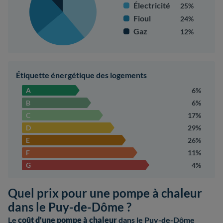
Électricité
25%
Fioul
24%
Gaz
12%
Étiquette énergétique des logements
A
6%
B
6%
C
17%
D
29%
E
26%
F
11%
G
4%
Quel prix pour une pompe à chaleur
dans le Puy-de-Dôme ?
Le
coût d'une pompe à chaleur
dans le Puy-de-Dôme