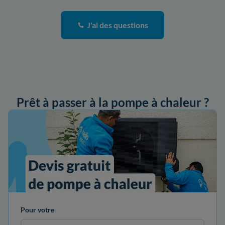
J'ai des questions
Prêt à passer à la pompe à chaleur ?
ander mon devis
Pour votre