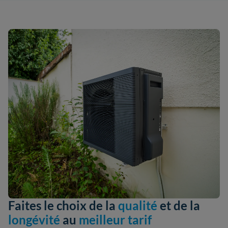
Faites le choix de la
qualité
et de la
longévité
au
meilleur tarif