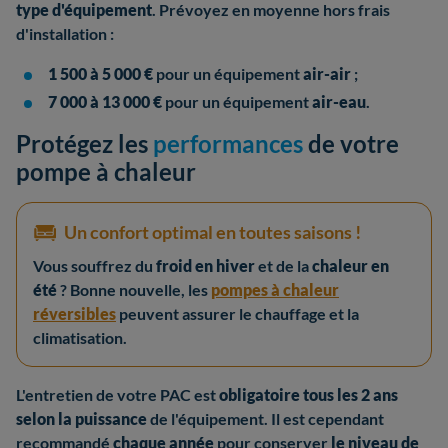
type d'équipement
. Prévoyez en moyenne hors frais
d'installation :
1 500 à 5 000 €
pour un équipement
air-air
;
7 000 à 13 000 €
pour un équipement
air-eau
.
Protégez les
performances
de votre
pompe à chaleur
Un confort optimal en toutes saisons !
Vous souffrez du
froid en hiver
et de la
chaleur en
été
? Bonne nouvelle, les
pompes à chaleur
réversibles
peuvent assurer le chauffage et la
climatisation.
L'entretien de votre PAC est
obligatoire tous les 2 ans
selon la puissance
de l'équipement. Il est cependant
recommandé
chaque année
pour conserver
le niveau de