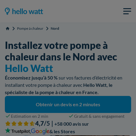
Pompe à chaleur
Nord
Accueil
Installez votre pompe à
chaleur dans le Nord avec
Hello Watt
Économisez jusqu’à 50 %
sur vos factures d’électricité en
installant votre pompe à chaleur avec
Hello Watt, le
spécialiste de la pompe à chaleur en France.
Obtenir un devis en 2 minutes
Estimation en 2 min
Gratuit & sans engagement
4,7
/5 |
+58 000 avis sur
,
& les Stores