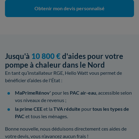
Obtenir mon devis personnalisé
Jusqu'à
10 800 €
d'aides pour votre
pompe à chaleur dans le Nord
En tant qu’installateur RGE, Hello Watt vous permet de
bénéficier d’aides de l'État :
MaPrimeRénov'
pour les
PAC air-eau
, accessible selon
vos niveaux de revenus ;
la prime CEE
et la
TVA réduite
pour
tous les types de
PAC
et tous les ménages.
Bonne nouvelle, nous déduisons directement ces aides de
votre devis, vous n’avancez aucun frais !