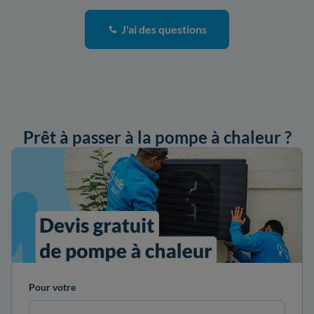
J'ai des questions
Prêt à passer à la pompe à chaleur ?
ander mon devis
Pour votre