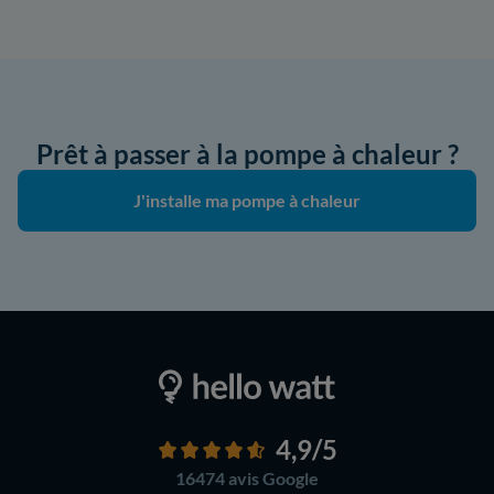
Prêt à passer à la pompe à chaleur ?
J'installe ma pompe à chaleur
4,9
/5
16474 avis
Google