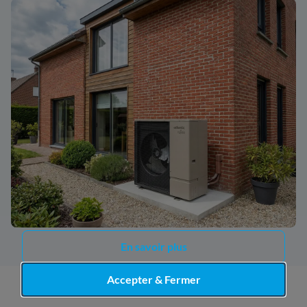
Continuer sans accepter
Pouvons-nous utiliser des cookies ?
En utilisant notre site, vous acceptez l’utilisation de cookies
qui permettent de personnaliser votre navigation et
d’améliorer les performances du site. En savoir plus sur
notre
politique d'utilisation de cookies.
En savoir plus
Accepter & Fermer