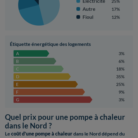
Électricité
25%
Autre
17%
Fioul
12%
Étiquette énergétique des logements
A
3%
B
6%
C
18%
D
35%
E
25%
F
9%
G
3%
Quel prix pour une pompe à chaleur
dans le Nord ?
Le
coût d'une pompe à chaleur
dans le Nord dépend du