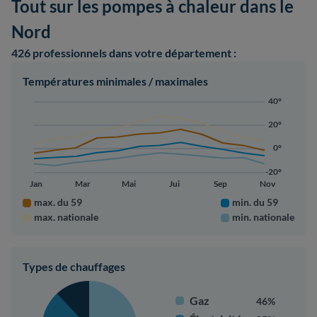
Tout sur les pompes à chaleur dans le
Nord
426 professionnels
dans votre département :
Températures minimales / maximales
40°
20°
0°
-20°
Jan
Mar
Mai
Jui
Sep
Nov
max. du 59
min. du 59
max. nationale
min. nationale
Types de chauffages
Gaz
46%