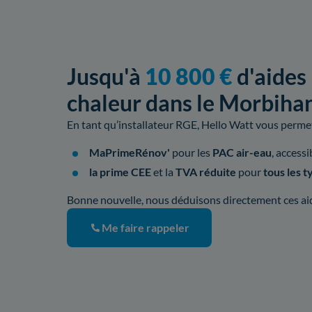
Jusqu'à
10 800 €
d'aides
chaleur dans le Morbiha
En tant qu’installateur RGE, Hello Watt vous permet 
MaPrimeRénov'
pour les
PAC air-eau
, access
la prime CEE
et la
TVA réduite
pour
tous les 
Bonne nouvelle, nous déduisons directement ces aide
Me faire rappeler