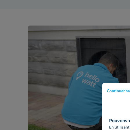
Continuer sa
Pouvons-no
En utilisant