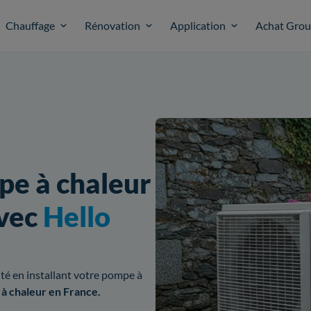
Chauffage
Rénovation
Application
Achat Gro
pe à chaleur
avec
Hello
cité en installant votre pompe à
 à chaleur en France.