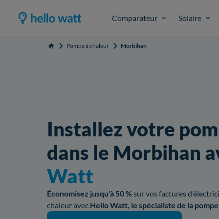
Comparateur
Solaire
Pompe à chaleur
Morbihan
Accueil
Installez votre pom
dans le Morbihan 
Watt
Économisez jusqu’à 50 %
sur vos factures d’électri
chaleur avec
Hello Watt, le spécialiste de la pompe