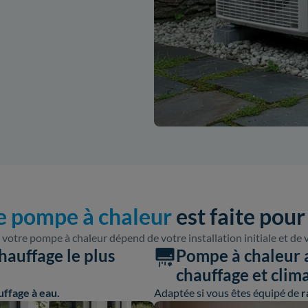
e pompe à chaleur
est faite pour
 votre pompe à chaleur dépend de votre installation initiale et de 
hauffage le plus
Pompe à chaleur ai
chauffage et clim
uffage à eau.
Adaptée si vous êtes équipé de
r