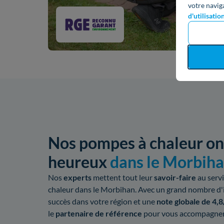
votre navig
d'utilisatio
Nos pompes à chaleur ont
heureux
dans le Morbih
Nos
experts
mettent tout leur
savoir-faire
au servi
chaleur dans le Morbihan. Avec un grand nombre d'i
succès dans votre région et une
note globale de 4,8
le
partenaire de référence
pour vous accompagner 