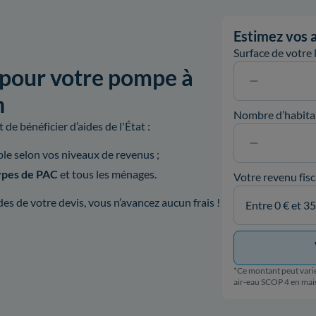
Estimez vos a
Surface de votre
 pour votre pompe à
n
Nombre d’habita
de bénéficier d’aides de l'État :
ible selon vos niveaux de revenus ;
types de PAC
et tous les ménages.
Votre revenu fisc
s de votre devis, vous n’avancez aucun frais !
*Ce montant peut varie
air-eau SCOP 4 en ma