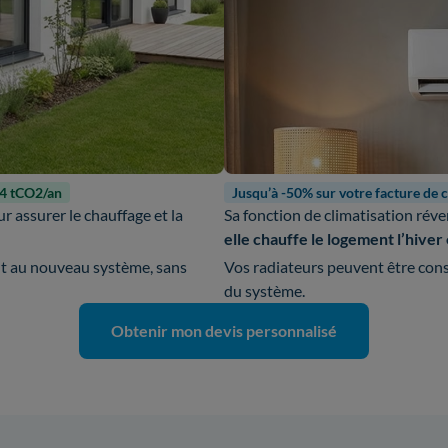
-4 tCO2/an
Jusqu’à -50% sur votre facture de 
r assurer le chauffage et la
Sa fonction de climatisation réve
elle chauffe le logement l’hiver e
nt au nouveau système, sans
Vos radiateurs peuvent être cons
du système.
Obtenir mon devis personnalisé