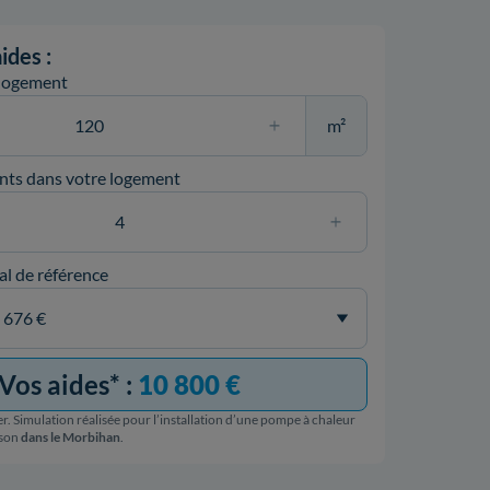
ides :
 logement
m²
nts dans votre logement
al de référence
Vos aides* :
10 800 €
r. Simulation réalisée pour l’installation d’une pompe à chaleur
ison
dans le Morbihan
.