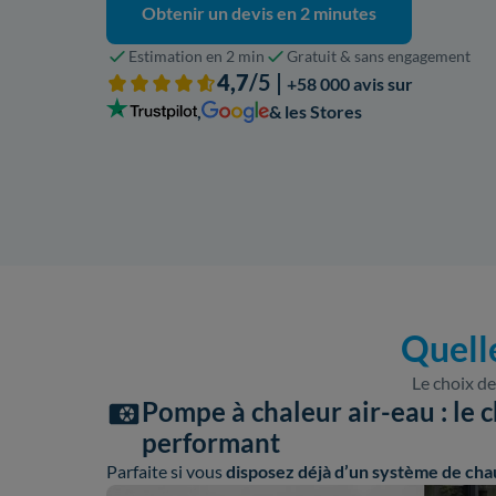
Obtenir un devis en 2 minutes
Estimation en 2 min
Gratuit & sans engagement
4,7
/5 |
+58 000 avis sur
,
& les Stores
Quell
Le choix de
Pompe à chaleur air-eau : le c
performant
Parfaite si vous
disposez déjà d’un système de cha