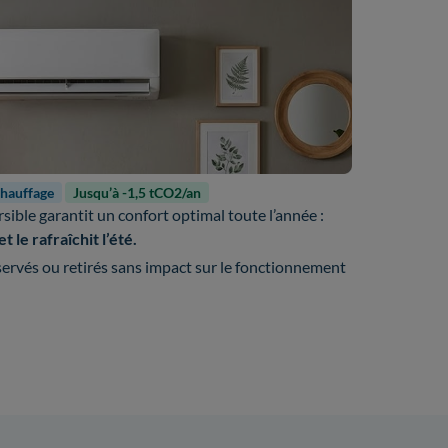
chauffage
Jusqu’à -1,5 tCO2/an
rsible garantit un confort optimal toute l’année :
t le rafraîchit l’été.
ervés ou retirés sans impact sur le fonctionnement