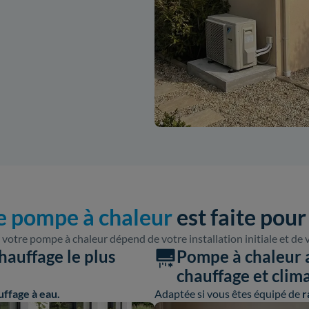
e pompe à chaleur
est faite pour
 votre pompe à chaleur dépend de votre installation initiale et de 
hauffage le plus
Pompe à chaleur ai
chauffage et clim
uffage à eau.
Adaptée si vous êtes équipé de
r