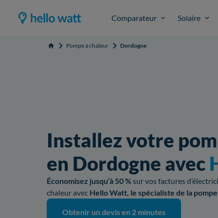
Comparateur
Solaire
Pompe à chaleur
Dordogne
Accueil
Installez votre pom
en Dordogne avec
Économisez jusqu’à 50 %
sur vos factures d’électri
chaleur avec
Hello Watt, le spécialiste de la pompe
Obtenir un devis en 2 minutes