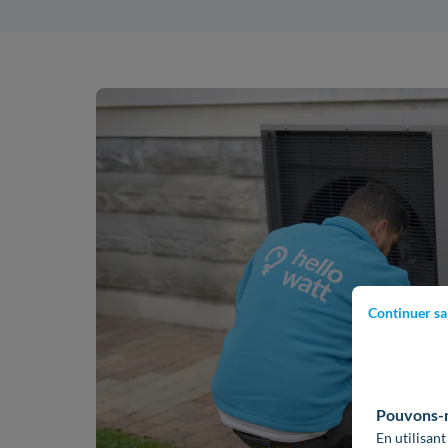
Continuer sa
Pouvons-no
En utilisant