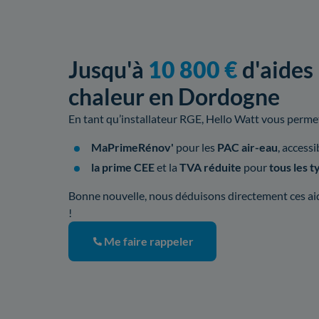
Jusqu'à
10 800 €
d'aides
chaleur en Dordogne
En tant qu’installateur RGE, Hello Watt vous permet 
MaPrimeRénov'
pour les
PAC air-eau
, access
la prime CEE
et la
TVA réduite
pour
tous les 
Bonne nouvelle, nous déduisons directement ces aid
!
Me faire rappeler