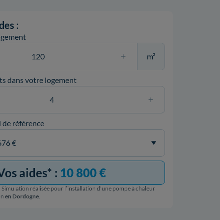
des :
logement
m²
ts dans votre logement
l de référence
Vos aides* :
10 800 €
 Simulation réalisée pour l’installation d’une pompe à chaleur
on
en Dordogne
.