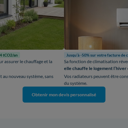
-4 tCO2/an
Jusqu’à -50% sur votre facture de 
r assurer le chauffage et la
Sa fonction de climatisation réve
elle chauffe le logement l’hiver e
nt au nouveau système, sans
Vos radiateurs peuvent être cons
du système.
Obtenir mon devis personnalisé