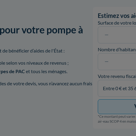
Estimez vos ai
Surface de votre 
 pour votre pompe à
Nombre d’habitan
de bénéficier d’aides de l'État :
ible selon vos niveaux de revenus ;
types de PAC
et tous les ménages.
Votre revenu fisca
es de votre devis, vous n’avancez aucun frais
*Ce montant peut varier.
air-eau SCOP 4 en mais