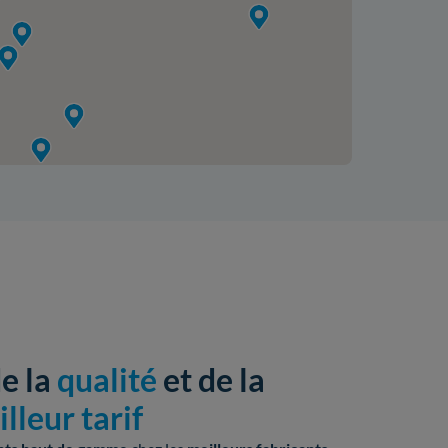
de la
qualité
et de la
lleur tarif