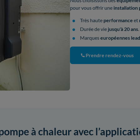
Nous choisissons des
équipemen
pour vous offrir une
installation
Très haute
performance
et
Durée de vie
jusqu'à 20 ans
.
Marques
européennes lead
Prendre rendez-vous
 pompe à chaleur avec l’applicat