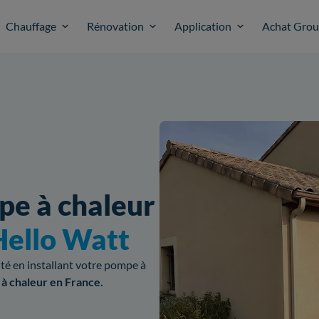
Chauffage
Rénovation
Application
Achat Gro
pe à chaleur
Hello Watt
cité en installant votre pompe à
 à chaleur en France.