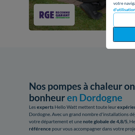
votre navig
d'utilisatio
Nos pompes à chaleur ont
bonheur
en Dordogne
Les
experts
Hello Watt mettent toute leur
expérie
Dordogne. Avec un grand nombre d'installations déj
votre département et une
note globale de 4,8/5
, H
référence
pour vous accompagner dans votre proje