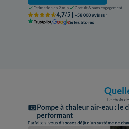
Estimation en 2 min
Gratuit & sans engagement
4,7
/5 |
+58 000 avis sur
,
& les Stores
Quell
Le choix de
Pompe à chaleur air-eau : le c
performant
Parfaite si vous
disposez déjà d’un système de cha