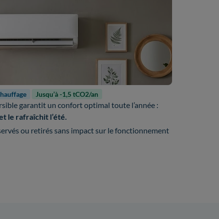
chauffage
Jusqu’à -1,5 tCO2/an
rsible garantit un confort optimal toute l’année :
t le rafraîchit l’été.
ervés ou retirés sans impact sur le fonctionnement