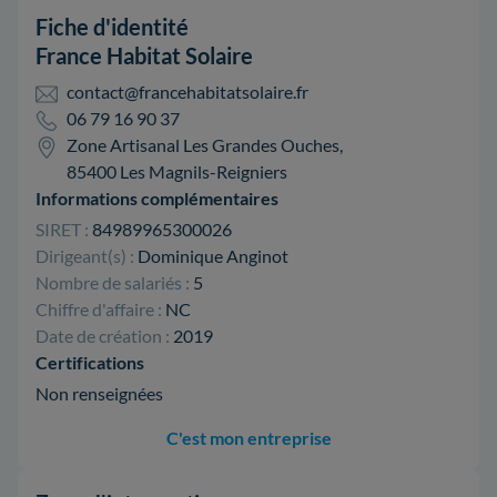
Fiche d'identité
France Habitat Solaire
contact@francehabitatsolaire.fr
06 79 16 90 37
Zone Artisanal Les Grandes Ouches,
85400 Les Magnils-Reigniers
Informations complémentaires
SIRET :
84989965300026
Dirigeant(s) :
Dominique Anginot
Nombre de salariés :
5
Chiffre d'affaire :
NC
Date de création :
2019
Certifications
Non renseignées
C'est mon entreprise