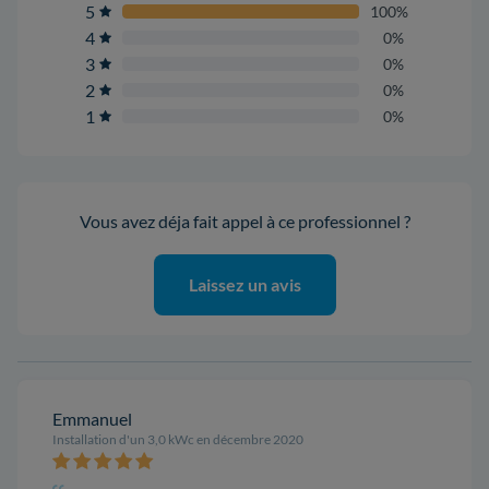
5
100%
4
0%
3
0%
2
0%
1
0%
Vous avez déja fait appel à ce professionnel ?
Laissez un avis
Emmanuel
Installation d'un 3,0 kWc en décembre 2020