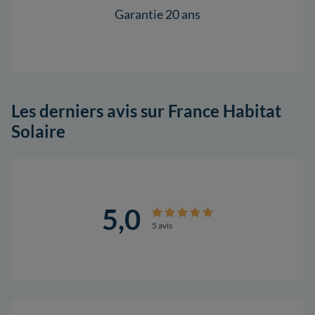
Garantie 20 ans
Les derniers avis sur France Habitat
Solaire
5,0
5 avis