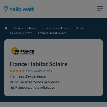
Panneaux solaires
Installateurs en France
Vendée
Accueil
La Roche-sur-Yon
France Habitat Solaire
France Habitat Solaire
5 avis
Laisser un avis
7 années d'expérience
Principaux services proposés
Panneaux photovoltaïques