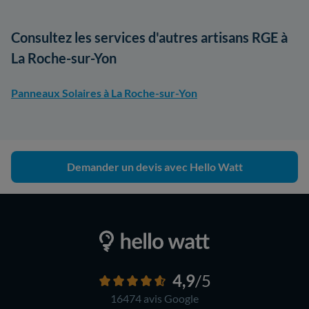
Consultez les services d'autres artisans RGE à
La Roche-sur-Yon
Panneaux Solaires à La Roche-sur-Yon
Demander un devis avec Hello Watt
4,9
/5
16474 avis
Google