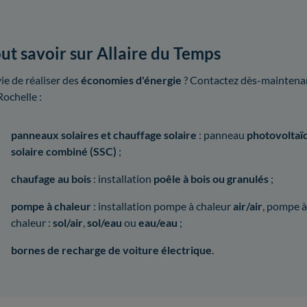
ut savoir sur Allaire du Temps
ie de réaliser des
économies d'énergie
? Contactez dès-maintenant
Rochelle :
panneaux solaires et chauffage solaire
: panneau
photovoltaï
solaire combiné (SSC)
;
chaufage au bois
: installation
poêle à bois ou granulés
;
pompe à chaleur
: installation pompe à chaleur
air/air
, pompe à
chaleur :
sol/air
,
sol/eau
ou
eau/eau
;
bornes de recharge de voiture électrique
.