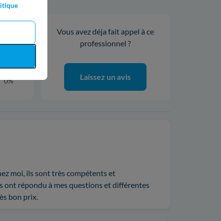
itique
Vous avez déja fait appel à ce
100%
professionnel ?
0%
0%
0%
Laissez un avis
0%
ez moi, ils sont très compétents et
ils ont répondu à mes questions et différentes
ès bon prix.