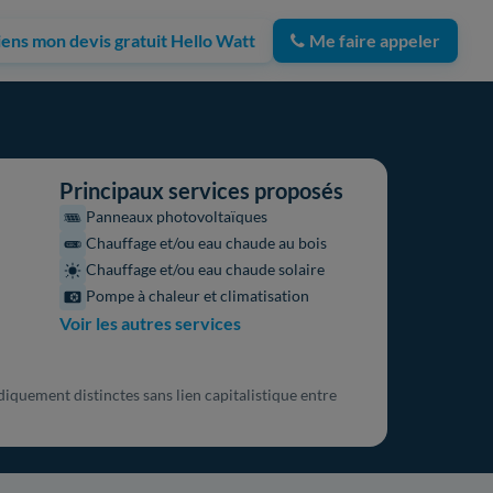
iens mon devis gratuit Hello Watt
Me faire appeler
Principaux services proposés
Panneaux photovoltaïques
Chauffage et/ou eau chaude au bois
Chauffage et/ou eau chaude solaire
Pompe à chaleur et climatisation
Voir les autres services
diquement distinctes sans lien capitalistique entre