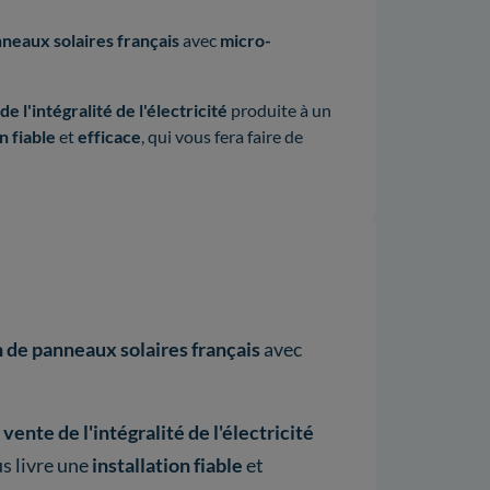
nneaux solaires français
avec
micro-
 l'intégralité de l'électricité
produite à un
on
fiable
et
efficace
, qui vous fera faire de
n de panneaux solaires français
avec
ente de l'intégralité de l'électricité
us livre une
installation
fiable
et