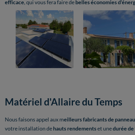
efficace
, qui vous fera faire de
belles économies d'éner
Matériel d'Allaire du Temps
Nous faisons appel aux m
eilleurs fabricants de pannea
votre installation de
hauts
rendements
et une
durée de 