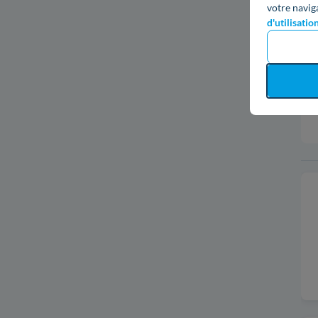
votre navig
d'utilisatio