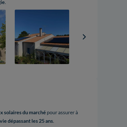
gie
.
ux solaires du marché
pour assurer à
vie dépassant les 25 ans
.