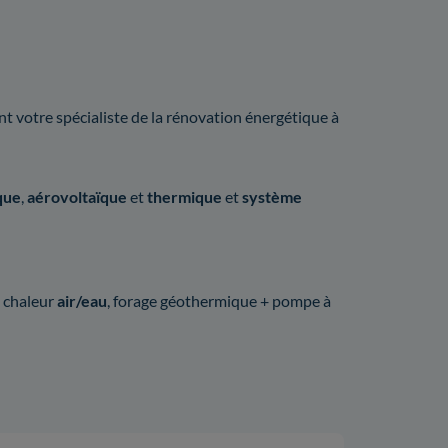
 votre spécialiste de la rénovation énergétique à
que
,
aérovoltaïque
et
thermique
et
système
 chaleur
air/eau
, forage géothermique + pompe à