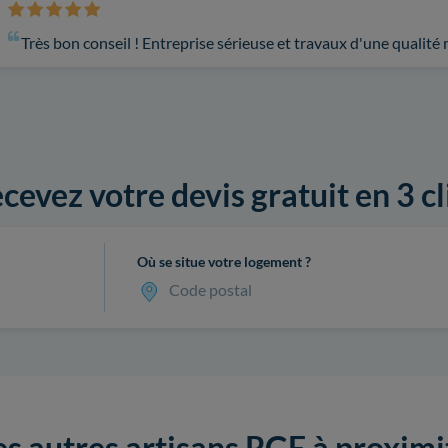
Très bon conseil ! Entreprise sérieuse et travaux d'une qualit
cevez votre devis gratuit en 3 cl
Où se situe votre logement ?
Code postal
es autres artisans RGE à proximi