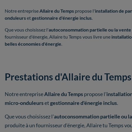
Notre entreprise
Allaire du Temps
propose l'
installation de pa
onduleurs
et
gestionnaire d'énergie inclus
.
Que vous choisissez l'
autoconsommation partielle ou la vente de
fournisseur d'énergie, Allaire tu Temps vous livre une
installati
belles économies d'énergie
.
Prestations d'Allaire du Temps
Notre entreprise
Allaire du Temps
propose l'
installatio
micro-onduleurs
et
gestionnaire d'énergie inclus
.
Que vous choisissez l'
autoconsommation partielle ou la v
produite à un fournisseur d'énergie, Allaire tu Temps vo