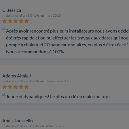
C. Jessica
Installation d'un 3,0 kWc en mars 2020
Après avoir rencontré plusieurs installateurs nous avons décidé 
été très rapide et on pu effectuer les travaux aux dates qui no
pompe à chaleur et 10 panneaux solaires, en plus d'être réactif
Nous recommandons à 100%.
Adams Aitsiali
Installation d'un 3,0 kWc en décembre 2019
Jeune et dynamiques! Le plus un clé en mains au top!
Anais Jousselin
Installation d'un 3,0 kWc en janvier 2020