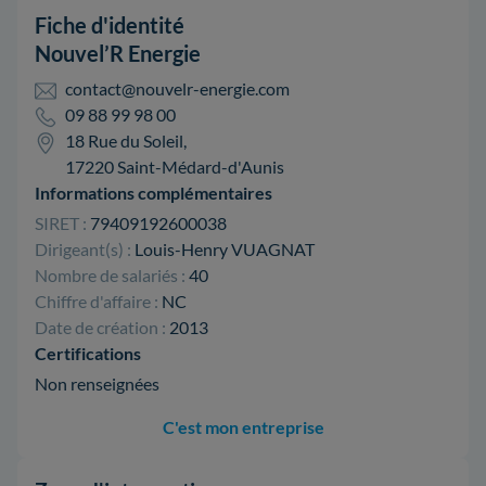
Fiche d'identité
Nouvel’R Energie
contact@nouvelr-energie.com
09 88 99 98 00
18 Rue du Soleil,
17220 Saint-Médard-d'Aunis
Informations complémentaires
SIRET :
79409192600038
Dirigeant(s) :
Louis-Henry VUAGNAT
Nombre de salariés :
40
Chiffre d'affaire :
NC
Date de création :
2013
Certifications
Non renseignées
C'est mon entreprise