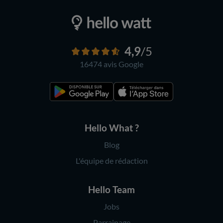
4,9
/5
16474 avis
Google
Hello What ?
Blog
L'équipe de rédaction
Hello Team
Jobs
Parrainage