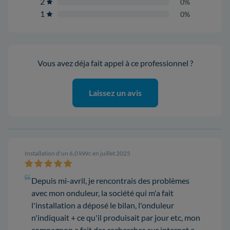
2
0%
1
0%
Vous avez déja fait appel à ce professionnel ?
Laissez un avis
Installation d'un 6,0 kWc en juillet 2025
Depuis mi-avril, je rencontrais des problèmes
avec mon onduleur, la société qui m'a fait
l'installation a déposé le bilan, l'onduleur
n'indiquait + ce qu'il produisait par jour etc, mon
compagnon a fait des recherches sur internet a