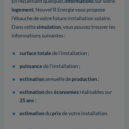
En recueillant quelques
informations
sur votre
logement
, Nouvel’R Energie vous propose
l’ébauche de votre future installation solaire.
Dans cette
simulation
, vous pouvez trouver les
informations suivantes :
surface totale
de l’installation ;
puissance
de l’installation ;
estimation
annuelle de
production
;
estimation
des
économies
réalisables sur
25 ans
;
estimation
du
prix
de votre installation.