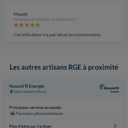
Maude
Installation d'un 3,0 kWc en octobre 2021
Cet utilisateur n'a pas laissé de commentaire.
Les autres artisans RGE à proximité
Nouvel’R Energie
Saint-Médard-d'Aunis
Principaux services proposés
Panneaux photovoltaïques
Plus d'infos sur l'artisan