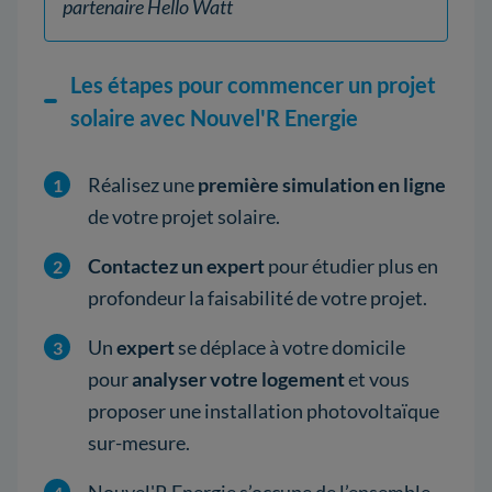
partenaire Hello Watt
Les étapes pour commencer un projet
solaire avec Nouvel'R Energie
Réalisez une
première simulation en ligne
de votre projet solaire.
Contactez un expert
pour étudier plus en
profondeur la faisabilité de votre projet.
Un
expert
se déplace à votre domicile
pour
analyser votre logement
et vous
proposer une installation photovoltaïque
sur-mesure.
Nouvel'R Energie s’occupe de l’ensemble