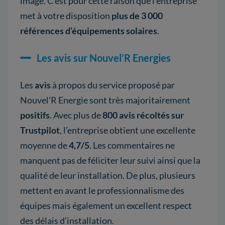
image. C’est pour cette raison que l’entreprise
met à votre disposition
plus de 3 000
références d’équipements solaires
.
Les avis sur Nouvel’R Energies
Les
avis
à propos du service proposé par
Nouvel'R Energie sont très majoritairement
positifs
. Avec plus de
800 avis récoltés sur
Trustpilot
, l’entreprise obtient une excellente
moyenne de
4,7/5
. Les commentaires ne
manquent pas de féliciter leur suivi ainsi que la
qualité de leur installation. De plus, plusieurs
mettent en avant le professionnalisme des
équipes mais également un excellent respect
des délais d’installation.