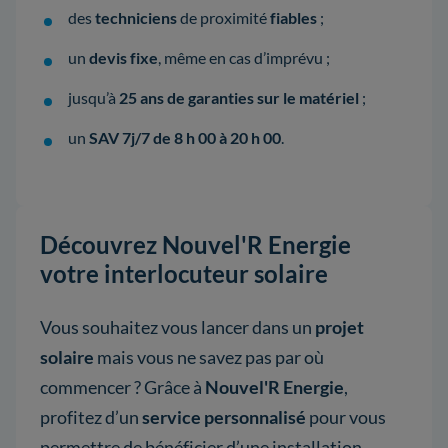
des
techniciens
de proximité
fiables
;
un
devis fixe
, même en cas d’imprévu ;
jusqu’à
25 ans de garanties sur le matériel
;
un
SAV 7j/7 de 8 h 00 à 20 h 00
.
Découvrez Nouvel'R Energie
votre interlocuteur solaire
Vous souhaitez vous lancer dans un
projet
solaire
mais vous ne savez pas par où
commencer ? Grâce à
Nouvel'R Energie
,
profitez d’un
service personnalisé
pour vous
permettre de bénéficier d’une installation