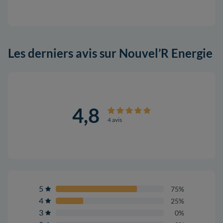
Les derniers avis sur Nouvel’R Energie
4,8
4 avis
5
75%
4
25%
3
0%