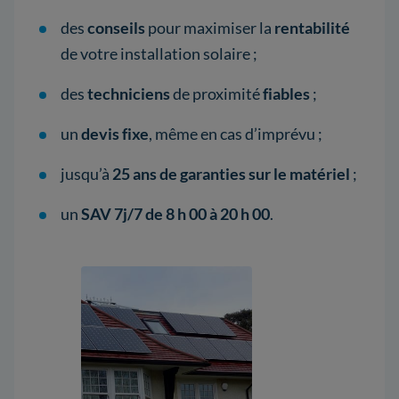
des
conseils
pour maximiser la
rentabilité
de votre installation solaire ;
des
techniciens
de proximité
fiables
;
un
devis fixe
, même en cas d’imprévu ;
jusqu’à
25 ans de garanties sur le matériel
;
un
SAV 7j/7 de 8 h 00 à 20 h 00
.