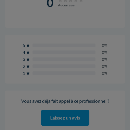
0
Aucun avis
5
0%
4
0%
3
0%
2
0%
1
0%
Vous avez déja fait appel à ce professionnel ?
Laissez un avis