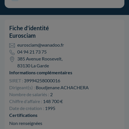
Fiche d'identité
Eurosciam
eurosciam@wanadoo.fr
04 94 21 73 75
385 Avenue Roosevelt,
83130 La Garde
Informations complémentaires
SIRET :
39994258000016
Dirigeant(s) :
Boudjenane ACHACHERA
Nombre de salariés :
2
Chiffre d'affaire :
148 700 €
Date de création :
1995
Certifications
Non renseignées