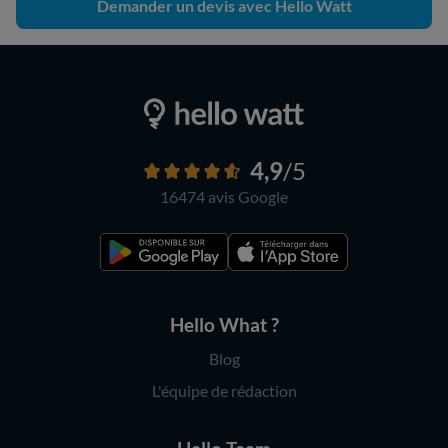
Demander un devis avec Hello Watt
4,9
/5
16474 avis
Google
Hello What ?
Blog
L'équipe de rédaction