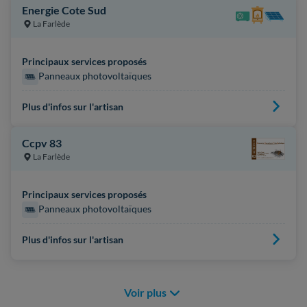
Energie Cote Sud
La Farlède
Principaux services proposés
Panneaux photovoltaïques
Plus d'infos sur l'artisan
Ccpv 83
La Farlède
Principaux services proposés
Panneaux photovoltaïques
Plus d'infos sur l'artisan
Voir plus