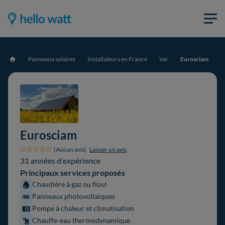
Panneaux solaires
Installateurs en France
Var
Eurosciam
Accueil
Eurosciam
(Aucun avis)
Laisser un avis
31 années d'expérience
Principaux services proposés
Chaudière à gaz ou fioul
Panneaux photovoltaïques
Pompe à chaleur et climatisation
Chauffe-eau thermodynamique