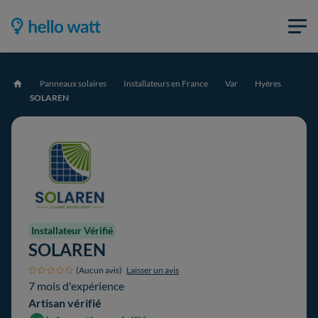
Panneaux solaires
Installateurs en France
Var
Hyères
Accueil
SOLAREN
Installateur Vérifié
SOLAREN
(Aucun avis)
Laisser un avis
7 mois d'expérience
Artisan vérifié