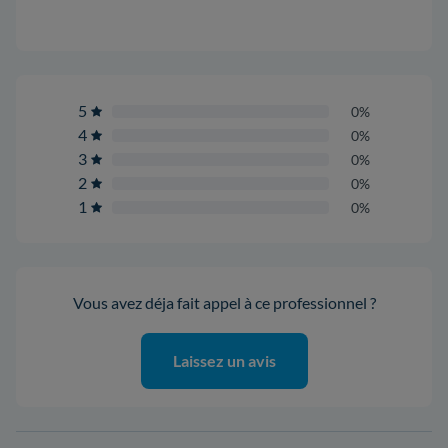
5
0%
4
0%
3
0%
2
0%
1
0%
Vous avez déja fait appel à ce professionnel ?
Laissez un avis