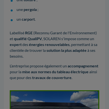
une
pergola
;
un
carport
.
Labellisé
RGE
(Reconnu Garant de l'Environnement)
et
qualifié QualiPV
, SOLAREN s'impose comme un
expert
des
énergies renouvelables
, permettant à sa
clientèle de trouver la
solution la plus adaptée
à ses
besoins.
L’entreprise propose également un
accompagnement
pour la
mise aux normes du tableau électrique
ainsi
que pour des
travaux de couverture
.