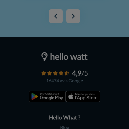
4,9
/5
16474 avis
Google
Hello What ?
Blog