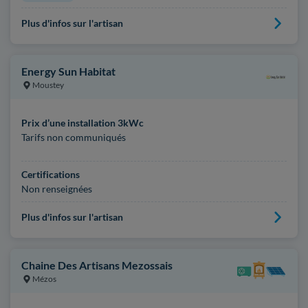
Plus d'infos sur l'artisan
Energy Sun Habitat
Moustey
Prix d’une installation 3kWc
Tarifs non communiqués
Certifications
Non renseignées
Plus d'infos sur l'artisan
Chaine Des Artisans Mezossais
Mézos