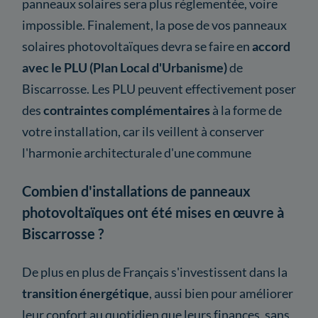
panneaux solaires sera plus réglementée, voire
impossible. Finalement, la pose de vos panneaux
solaires photovoltaïques devra se faire en
accord
avec le PLU (Plan Local d'Urbanisme)
de
Biscarrosse. Les PLU peuvent effectivement poser
des
contraintes complémentaires
à la forme de
votre installation, car ils veillent à conserver
l'harmonie architecturale d'une commune
Combien d'installations de panneaux
photovoltaïques ont été mises en œuvre à
Biscarrosse ?
De plus en plus de Français s'investissent dans la
transition énergétique
, aussi bien pour améliorer
leur confort au quotidien que leurs finances, sans