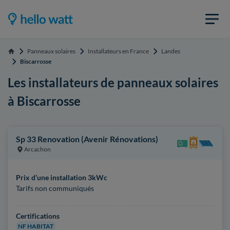
Panneaux solaires
Installateurs en France
Landes
Accueil
Biscarrosse
Les installateurs de panneaux solaires
à Biscarrosse
Sp 33 Renovation (Avenir Rénovations)
Arcachon
Prix d’une installation 3kWc
Tarifs non communiqués
Certifications
NF HABITAT