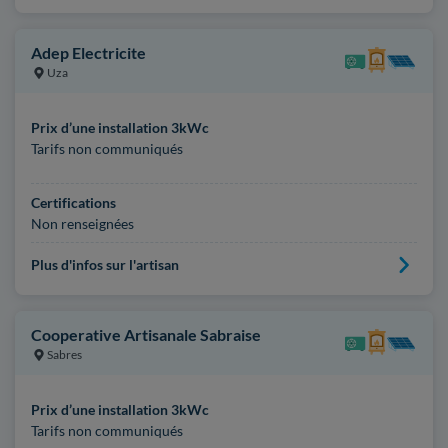
Adep Electricite
Uza
Prix d’une installation 3kWc
Tarifs non communiqués
Certifications
Non renseignées
Plus d'infos sur l'artisan
Cooperative Artisanale Sabraise
Sabres
Prix d’une installation 3kWc
Tarifs non communiqués