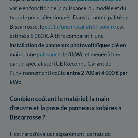
varie en fonction de la puissance, du modèle et du
type de pose sélectionnés. Dans la municipalité de
Biscarrosse, le
coût d'une installation solaire
est
estimé à 8 383 €. À titre comparatif, une
installation de panneaux photovoltaïques clé en
main
d'une
puissance
de
3 kWc
et menée à bien
par un spécialiste RGE (Reconnu Garant de
l'Environnement) coûte
entre 2 700 et 4 000 € par
kWc
.
Combien coûtent le matériel, la main
d'œuvre et la pose de panneaux solaires à
Biscarrosse ?
Il est rare d'évaluer séparément les frais de