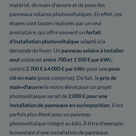
matériel, de main-d'œuvre et de pose des
panneaux solaires photovoltaïques. En effet, ces
étapes sont toutes réalisées par un seul
prestataire, qui offre souvent un
forfait
d'installation photovoltaïque
adapté à la
demande du foyer. Un
panneau solaire à installer
seul
coûterait
entre 700 et 1 500 € par kWc
,
contre
2 700 € à 4 000 € par kWc
pour une
pose
clé en main
(pose comprise). De fait, le
prix de
main-d'œuvre
le moins élevé pour un projet
photovoltaïque serait de
2 000 € pour une
installation de panneaux en surimposition
. Il est
parfois plus élevé pour un panneau
photovoltaïque intégré au bâti. À titre d'exemple,
le montant d'une installation de panneaux