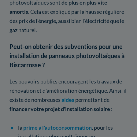
photovoltaïques sont
de plus en plus vite
amortis
. Cela est expliqué par la hausse régulière
des prix de l'énergie, aussi bien l'électricité que le
gaz naturel.
Peut-on obtenir des subventions pour une
installation de panneaux photovoltaïques à
Biscarrosse ?
Les pouvoirs publics encouragent les travaux de
rénovation et d'amélioration énergétique. Ainsi, il
existe de nombreuses
aides
permettant de
financer votre projet d'installation solaire
:
la
prime à l'autoconsommation
, pour les
installations photovoltaïques en