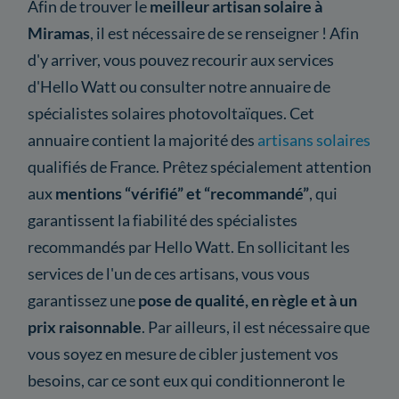
Afin de trouver le
meilleur artisan solaire à
Miramas
, il est nécessaire de se renseigner ! Afin
d'y arriver, vous pouvez recourir aux services
d'Hello Watt ou consulter notre annuaire de
spécialistes solaires photovoltaïques. Cet
annuaire contient la majorité des
artisans solaires
qualifiés de France. Prêtez spécialement attention
aux
mentions “vérifié” et “recommandé”
, qui
garantissent la fiabilité des spécialistes
recommandés par Hello Watt. En sollicitant les
services de l'un de ces artisans, vous vous
garantissez une
pose de qualité, en règle et à un
prix raisonnable
. Par ailleurs, il est nécessaire que
vous soyez en mesure de cibler justement vos
besoins, car ce sont eux qui conditionneront le