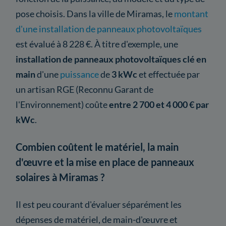
pose choisis. Dans la ville de Miramas, le
montant
d'une installation de panneaux photovoltaïques
est évalué à 8 228 €. À titre d'exemple, une
installation de panneaux photovoltaïques clé en
main
d'une
puissance
de
3 kWc
et effectuée par
un artisan RGE (Reconnu Garant de
l'Environnement) coûte
entre 2 700 et 4 000 € par
kWc
.
Combien coûtent le matériel, la main
d'œuvre et la mise en place de panneaux
solaires à Miramas ?
Il est peu courant d'évaluer séparément les
dépenses de matériel, de main-d'œuvre et