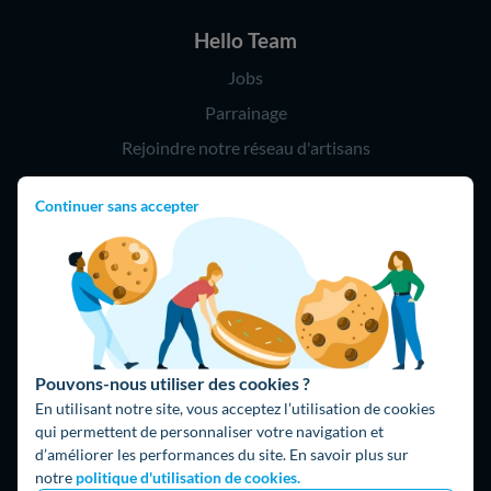
Hello Team
Jobs
Parrainage
Rejoindre notre réseau d'artisans
Continuer sans accepter
Hello !
09 75 18 60 60
(8h-21h)
75018 Paris
Pouvons-nous utiliser des cookies ?
En utilisant notre site, vous acceptez l’utilisation de cookies
qui permettent de personnaliser votre navigation et
d’améliorer les performances du site. En savoir plus sur
Fait avec ⚡ par Hello Watt
notre
politique d'utilisation de cookies.