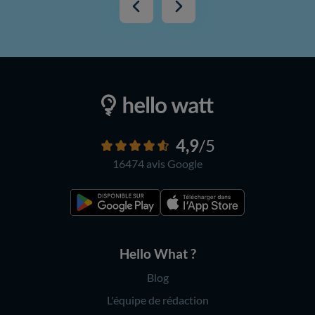
4,9
/5
16474 avis
Google
Hello What ?
Blog
L'équipe de rédaction