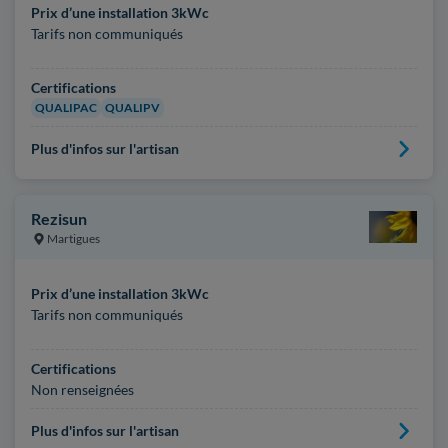
Prix d’une installation 3kWc
Tarifs non communiqués
Certifications
QUALIPAC
QUALIPV
Plus d'infos sur l'artisan
Rezisun
Martigues
Prix d’une installation 3kWc
Tarifs non communiqués
Certifications
Non renseignées
Plus d'infos sur l'artisan