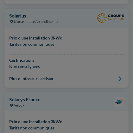
Solarius
Marseille 11e Arrondissement
Prix d’une installation 3kWc
Tarifs non communiqués
Certifications
Non renseignées
Plus d'infos sur l'artisan
Solarys France
Velaux
Prix d’une installation 3kWc
Tarifs non communiqués