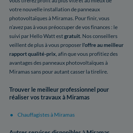
vous tirerez profit au plus vite et au mieux de
votre nouvelle installation de panneaux
photovoltaïques à Miramas. Pour finir, vous
n'avez pas à vous préoccuper de vos finances : le
suivi par Hello Watt est
gratuit
. Nos conseillers
veillent de plus à vous proposer
l'offre au meilleur
rapport qualité-prix
, afin que vous profitiez des
avantages des panneaux photovoltaïques à
Miramas sans pour autant casser la tirelire.
Trouver le meilleur professionnel pour
réaliser vos travaux à Miramas
Chauffagistes à Miramas
Autres services disponibles à Miramas