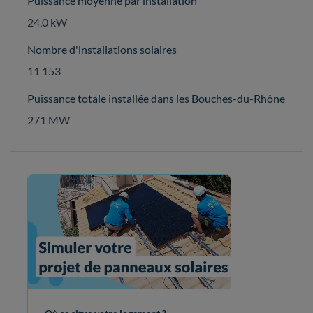
Puissance moyenne par installation
24,0 kW
Nombre d'installations solaires
11 153
Puissance totale installée dans les Bouches-du-Rhône
271 MW