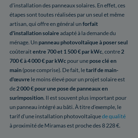
d'installation des panneaux solaires. En effet, ces
étapes sont toutes réalisées par un seul et même
artisan, qui offre en général un
forfait
d'installation solaire
adapté à la demande du
ménage. Un
panneau photovoltaïque à poser seul
coûterait
entre 700 et 1 500 € par kWc
, contre
2
700 € à 4 000 € par kWc
pour une
pose clé en
main
(pose comprise). De fait, le
tarif de main-
d'œuvre
le moins élevé pour un projet solaire est
de
2 000 € pour une pose de panneaux en
surimposition
. Il est souvent plus important pour
un panneau intégré au bâti. À titre d'exemple, le
tarif d'une installation photovoltaïque
de qualité
à proximité de Miramas est proche des 8 228 €.