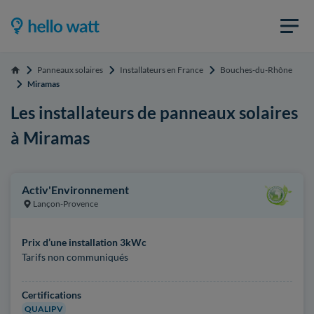
Panneaux solaires
Installateurs en France
Bouches-du-Rhône
Accueil
Miramas
Les installateurs de panneaux solaires
à Miramas
Activ'Environnement
Lançon-Provence
Prix d’une installation 3kWc
Tarifs non communiqués
Certifications
QUALIPV