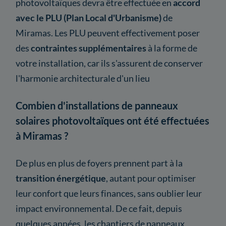
photovoltaïques devra être effectuée en
accord
avec le PLU (Plan Local d'Urbanisme)
de
Miramas. Les PLU peuvent effectivement poser
des
contraintes supplémentaires
à la forme de
votre installation, car ils s'assurent de conserver
l'harmonie architecturale d'un lieu
Combien d'installations de panneaux
solaires photovoltaïques ont été effectuées
à Miramas ?
De plus en plus de foyers prennent part à la
transition énergétique
, autant pour optimiser
leur confort que leurs finances, sans oublier leur
impact environnemental. De ce fait, depuis
quelques années, les chantiers de panneaux