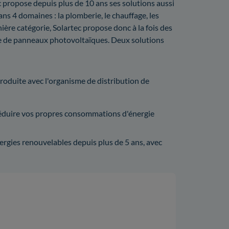
 propose depuis plus de 10 ans ses solutions aussi
dans 4 domaines : la plomberie, le chauffage, les
ière catégorie, Solartec propose donc à la fois des
que de panneaux photovoltaïques. Deux solutions
é produite avec l'organisme de distribution de
éduire vos propres consommations d'énergie
énergies renouvelables depuis plus de 5 ans, avec