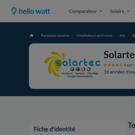
Comparateur
Solaire
Panneaux solaires
Installateurs en France
Ain
S
Accueil
Solarte
4 avis
16 années d'ex
To
Fiche d'identité