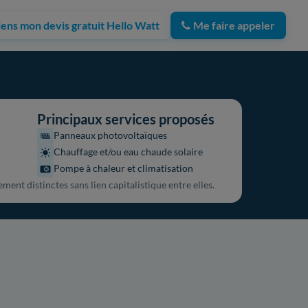
iens mon devis gratuit Hello Watt
Me faire appeler
Principaux services proposés
Panneaux photovoltaïques
Chauffage et/ou eau chaude solaire
Pompe à chaleur et climatisation
ment distinctes sans lien capitalistique entre elles.