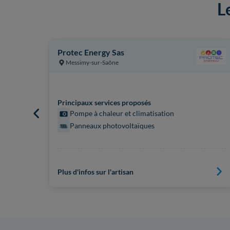
L
Protec Energy Sas
Messimy-sur-Saône
Principaux services proposés
Pompe à chaleur et climatisation
Panneaux photovoltaïques
Plus d'infos sur l'artisan