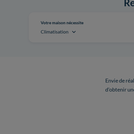
Re
Votre maison nécessite
Climatisation
Envie de réa
d'obtenir un