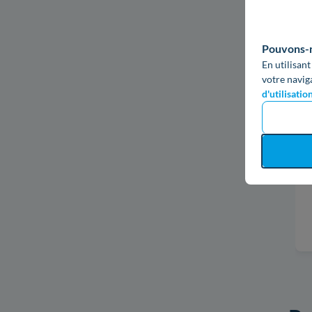
Pouvons-no
En utilisant
votre navig
d'utilisatio