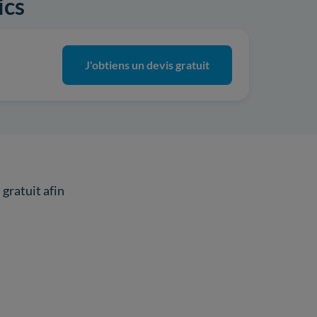
ics
J'obtiens un devis gratuit
gratuit afin