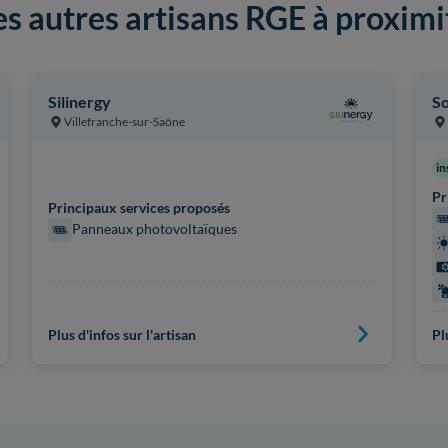
es autres artisans RGE à proximi
Silinergy
So
Villefranche-sur-Saône
in
Pr
Principaux services proposés
Panneaux photovoltaïques
Plus d'infos sur l'artisan
Pl