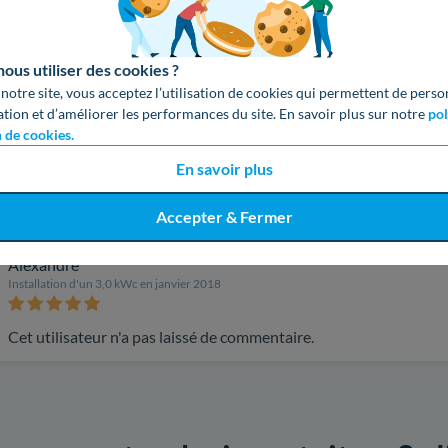
Cet utilisateur n'a pas laissé de commentaire.
us utiliser des cookies ?
 notre site, vous acceptez l’utilisation de cookies qui permettent de perso
Thomas
ation et d’améliorer les performances du site. En savoir plus sur notre
pol
Installation d'un 3,0 kWc en février 2018
n de cookies.
En savoir plus
Cet utilisateur n'a pas laissé de commentaire.
Accepter & Fermer
Alexandre
Installation d'un 3,0 kWc en janvier 2018
Cet utilisateur n'a pas laissé de commentaire.