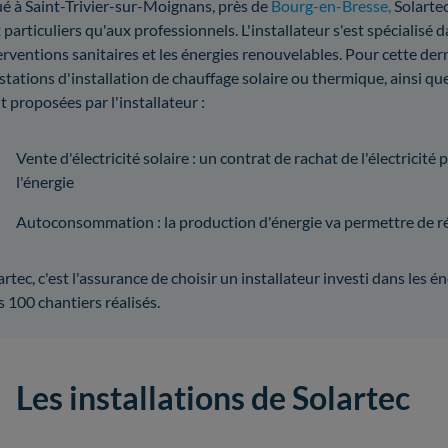
ué à Saint-Trivier-sur-Moignans, près de
Bourg-en-Bresse,
Solartec
 particuliers qu'aux professionnels. L'installateur s'est spécialisé 
erventions sanitaires et les énergies renouvelables. Pour cette dern
stations d'installation de chauffage solaire ou thermique, ainsi 
t proposées par l'installateur :
Vente d'électricité solaire : un contrat de rachat de l'électricit
l'énergie
Autoconsommation : la production d'énergie va permettre de r
artec, c'est l'assurance de choisir un installateur investi dans les 
s 100 chantiers réalisés.
Les installations de Solartec