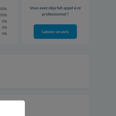
Vous avez déja fait appel à ce
50%
professionnel ?
50%
0%
0%
Laissez un avis
0%