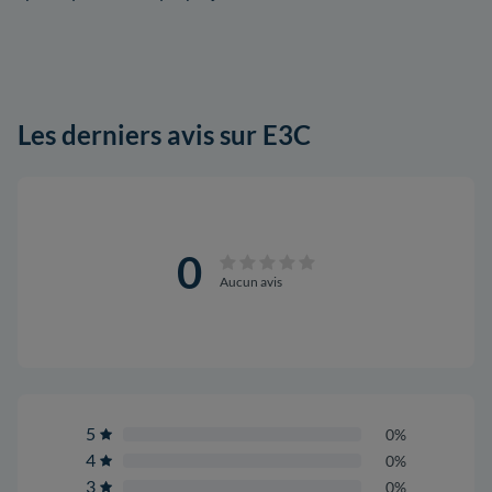
Les derniers avis sur E3C
0
Aucun avis
5
0%
4
0%
3
0%