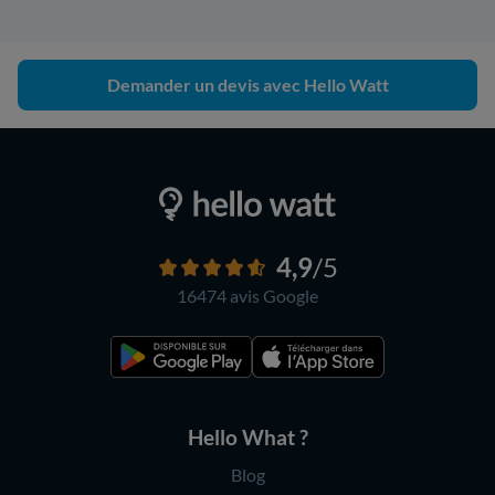
Demander un devis avec Hello Watt
4,9
/5
16474 avis
Google
Hello What ?
Blog