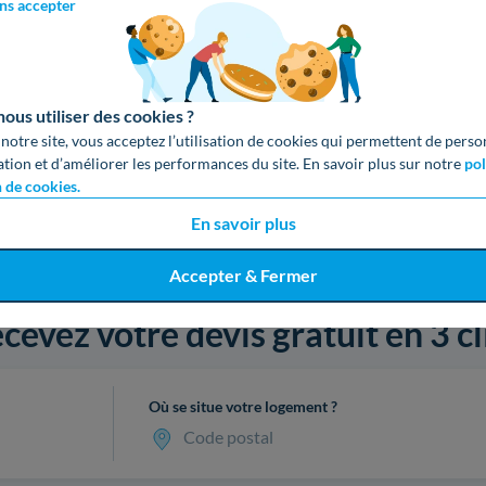
ns accepter
us utiliser des cookies ?
 notre site, vous acceptez l’utilisation de cookies qui permettent de perso
ation et d’améliorer les performances du site. En savoir plus sur notre
pol
n de cookies.
En savoir plus
Accepter & Fermer
cevez votre devis gratuit en 3 cl
Où se situe votre logement ?
Code postal