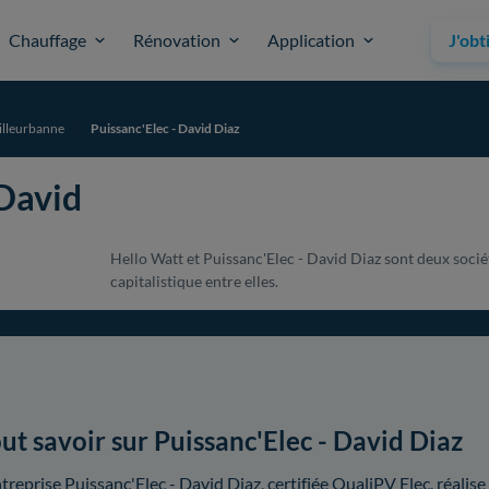
Chauffage
Rénovation
Application
J'obt
illeurbanne
Puissanc'Elec - David Diaz
 David
Hello Watt et Puissanc'Elec - David Diaz sont deux socié
capitalistique entre elles.
ut savoir sur Puissanc'Elec - David Diaz
ntreprise Puissanc'Elec - David Diaz, certifiée QualiPV Elec, réalis