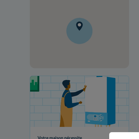
Votre projet de rénovation
Votre maison nécessite