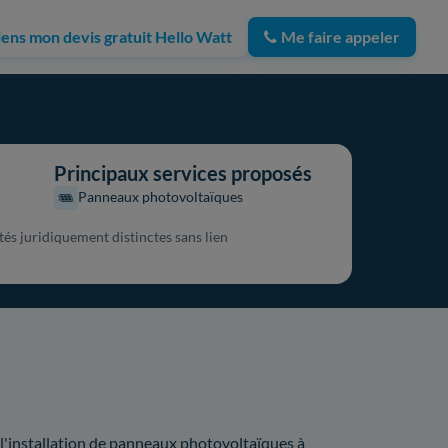
iens mon devis gratuit Hello Watt
Me faire appeler
Principaux services proposés
Panneaux photovoltaïques
tés juridiquement distinctes sans lien
e l'installation de panneaux photovoltaïques à