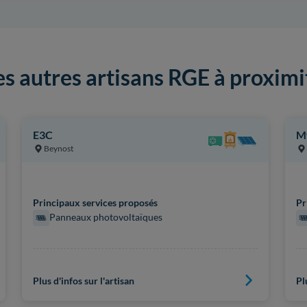
es autres artisans RGE à proximi
E3C
M
Beynost
Principaux services proposés
Pr
Panneaux photovoltaïques
Plus d'infos sur l'artisan
Pl