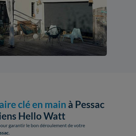
aire clé en main
à Pessac
ciens Hello Watt
our garantir le bon déroulement de votre
essac
.