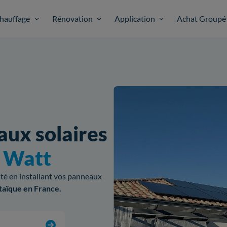
hauffage
Rénovation
Application
Achat Groupé
aux solaires
o Watt
cité en installant vos panneaux
taïque en France.