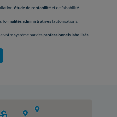
allation,
étude de rentabilité
et de faisabilité
os
formalités administratives
(autorisations,
 de votre système par des
professionnels labellisés