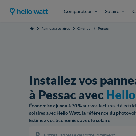
Comparateur
Solaire
C
Panneaux solaires
Gironde
Pessac
Accueil
Installez vos panne
à Pessac avec
Hell
Économisez jusqu’à 70 %
sur vos factures d’électri
solaires avec
Hello Watt, la référence du photovol
Estimez vos économies avec le solaire