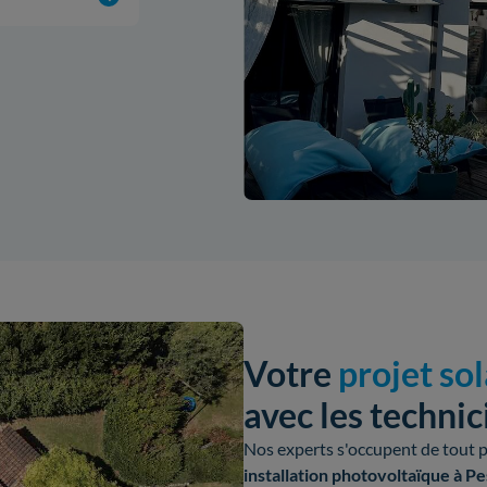
Votre
projet sol
avec les techni
Nos experts s'occupent de tout p
installation photovoltaïque à P