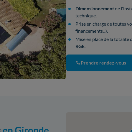
Dimensionnement
de l'inst
technique.
Prise en charge de toutes v
financements...).
Mise en place de la totalité
RGE
.
Prendre rendez-vous
s
en Gironde