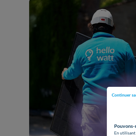
Continuer sa
Pouvons-no
En utilisant