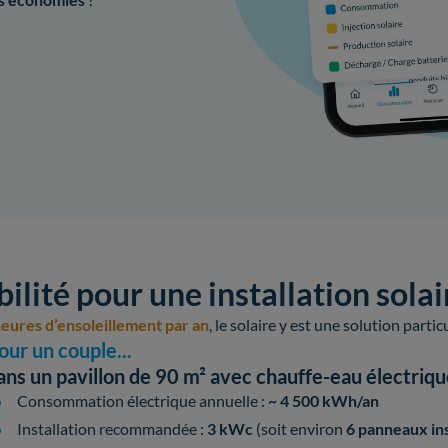
ilité pour une installation sola
eures d’ensoleillement par an
, le solaire y est une solution parti
our un couple...
ans un pavillon de 90 m² avec chauffe-eau électriq
Consommation électrique annuelle :
~ 4 500 kWh/an
Installation recommandée :
3 kWc
(soit environ
6 panneaux ins