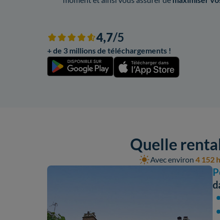
4,7
/5
+ de 3 millions de téléchargements !
Quelle rentab
Avec environ
4 152 h
P
d