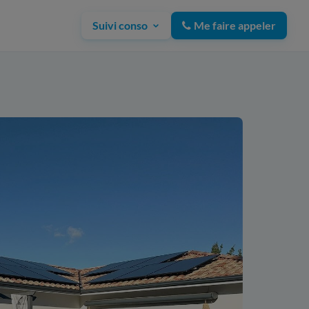
Suivi conso
Me faire appeler