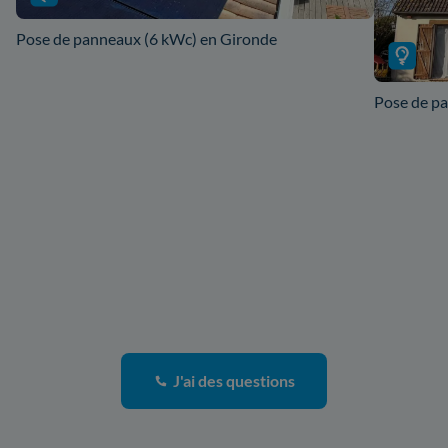
Pose de panneaux (6 kWc) en Gironde
Pose de pa
J'ai des questions