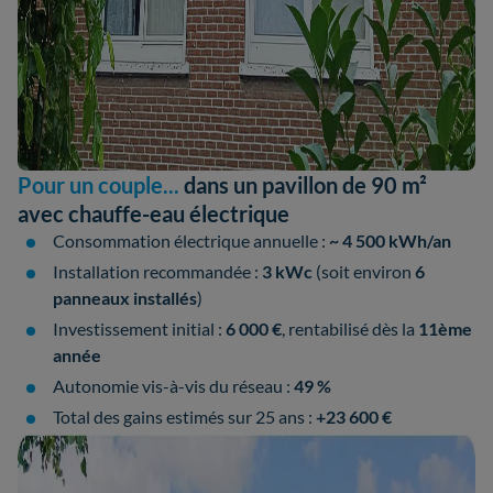
Pour un couple...
dans un pavillon de 90 m²
avec chauffe-eau électrique
Consommation électrique annuelle :
~ 4 500 kWh/an
Installation recommandée :
3 kWc
(soit environ
6
panneaux installés
)
Investissement initial :
6 000 €
, rentabilisé dès la
11ème
année
Autonomie vis-à-vis du réseau :
49 %
Total des gains estimés sur 25 ans :
+23 600 €