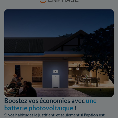
Boostez vos économies avec
une
batterie photovoltaïque
!
Si vos habitudes le justifient, et seulement
si l'option est