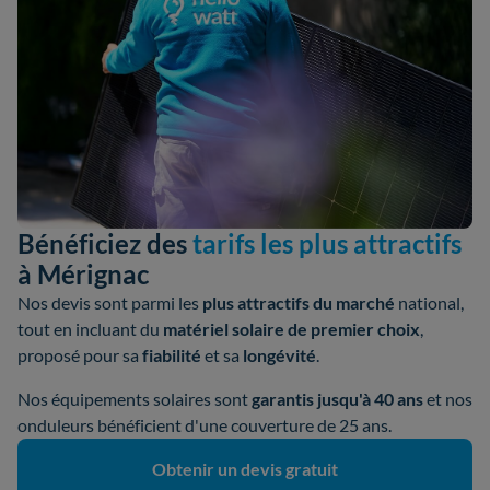
Bénéficiez des
tarifs les plus attractifs
à Mérignac
Nos devis sont parmi les
plus attractifs du marché
national,
tout en incluant du
matériel solaire de premier choix
,
proposé pour sa
fiabilité
et sa
longévité
.
Nos équipements solaires sont
garantis jusqu'à 40 ans
et nos
onduleurs bénéficient d'une couverture de 25 ans.
Obtenir un devis gratuit