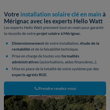
Votre
installation solaire clé en main
à
Mérignac avec les experts Hello Watt
Les experts Hello Watt prennent tout en main pour garantir
la réussite de votre
projet solaire à Mérignac
.
Dimensionnement
de votre installation,
étude de la
rentabilité
et de la faisabilité technique.
Prise en charge de toutes vos
formalités
administratives
(autorisations, aides financières...).
Mise en place de la totalité de votre système par des
experts agréés RGE
.
Prendre rendez-vous