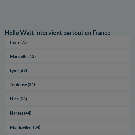
Hello Watt intervient partout en France
Paris (75)
Marseille (13)
Lyon (69)
Toulouse (31)
Nice (06)
Nantes (44)
Montpellier (34)