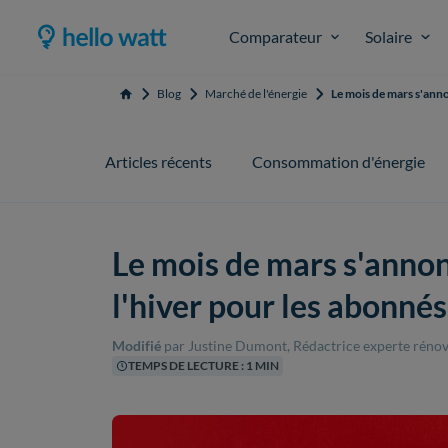
Comparateur
Solaire
Blog
Marché de l'énergie
Le mois de mars s'ann
Accueil
Articles récents
Consommation d'énergie
Le mois de mars s'anno
l'hiver pour les abonné
Modifié
par Justine Dumont, Rédactrice experte rénov
TEMPS DE LECTURE : 1 MIN