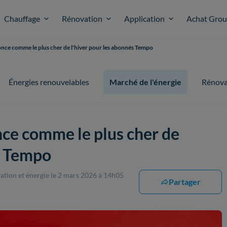
Chauffage
Rénovation
Application
Achat Gro
once comme le plus cher de l'hiver pour les abonnés Tempo
Énergies renouvelables
Marché de l'énergie
Rénova
nce comme le plus cher de
s Tempo
ation et énergie
le 2 mars 2026 à 14h05
Partager