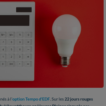
nés à l'
option
Tempo d'EDF
. Sur les
22 jours rouges