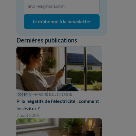
Je m'abonne à la newsletter
Dernières publications
4 MIN
MARCHÉ DE L'ÉNERGIE
Prix négatifs de l'électricité : comment
les éviter ?
7 août 2026