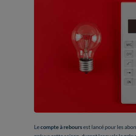
Le
compte à rebours
est lancé pour les abon