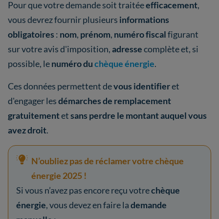
Pour que votre demande soit traitée
efficacement
,
vous devrez fournir plusieurs
informations
obligatoires
:
nom
,
prénom
,
numéro fiscal
figurant
sur votre avis d'imposition,
adresse
complète et, si
possible, le
numéro du
chèque énergie
.
Ces données permettent de
vous identifier
et
d'engager les
démarches de remplacement
gratuitement
et
sans perdre le montant auquel vous
avez droit
.
N’oubliez pas de réclamer votre chèque
énergie 2025 !
Si vous n’avez pas encore reçu votre
chèque
énergie
, vous devez en faire la
demande