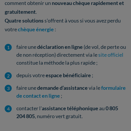
comment obtenir un
nouveau chèque rapidement et
gratuitement
.
Quatre solutions
s'offrent à vous si vous avez perdu
votre
chèque énergie
:
faire une
déclaration en ligne
(de vol, de perte ou
de non réception) directement via le
site officiel
constitue la méthode la plus rapide ;
depuis votre
espace bénéficiaire
;
faire une
demande d’assistance
via le
formulaire
de contact en ligne
;
contacter l'
assistance téléphonique
au
0 805
204 805
, numéro vert gratuit.