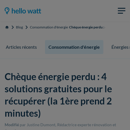
Blog
Consommation d'énergie
Chèque énergie perdu : 4 solutions gratu
Accueil
Articles récents
Consommation d'énergie
Énergies
Chèque énergie perdu : 4
solutions gratuites pour le
récupérer (la 1ère prend 2
minutes)
Modifié
par Justine Dumont, Rédactrice experte rénovation et