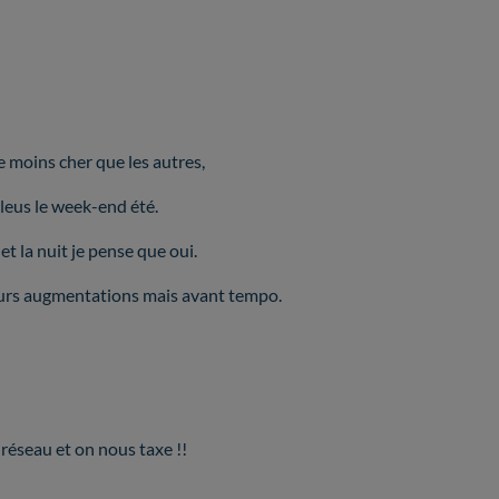
moins cher que les autres,
bleus le week-end été.
t la nuit je pense que oui.
 leurs augmentations mais avant tempo.
 réseau et on nous taxe !!