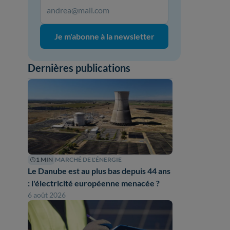
Je m'abonne à la newsletter
Dernières publications
1 MIN
MARCHÉ DE L'ÉNERGIE
Le Danube est au plus bas depuis 44 ans
: l'électricité européenne menacée ?
6 août 2026