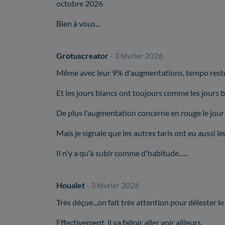
octobre 2026
Bien à vous...
Grotuscreator
- 3 février 2026
Même avec leur 9% d'augmentations, tempo reste 
Et les jours blancs ont toujours comme les jours 
De plus l'augmentation concerne en rouge le jour e
Mais je signale que les autres taris ont eu aussi
Il n'y a qu'à subir comme d'habitude......
Houalet
- 3 février 2026
Très déçue...on fait très attention pour délester le
Effectivement, il va falloir aller voir ailleurs.