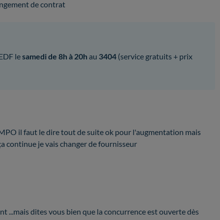
angement de contrat
 EDF le
samedi de 8h à 20h
au
3404
(service gratuits + prix
PO il faut le dire tout de suite ok pour l'augmentation mais
ça continue je vais changer de fournisseur
nt ...mais dites vous bien que la concurrence est ouverte dès