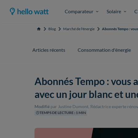
Comparateur
Solaire
C
Blog
Marché de l'énergie
Abonnés Tempo : vous a
Accueil
Articles récents
Consommation d'énergie
Abonnés Tempo : vous al
avec un jour blanc et un
Modifié
par Justine Dumont, Rédactrice experte rénov
TEMPS DE LECTURE : 1 MIN