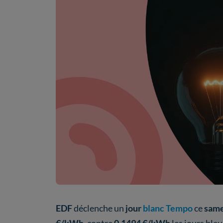
EDF
déclenche un
jour
blanc Tempo
ce
same