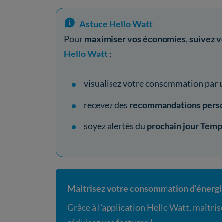
Astuce Hello Watt
Pour
maximiser vos économies
,
suivez 
Hello Watt
:
visualisez votre consommation par
recevez des
recommandations pers
soyez alertés du
prochain jour Tem
Maitrisez votre consommation d'énerg
Grâce à l'application Hello Watt, maîtr