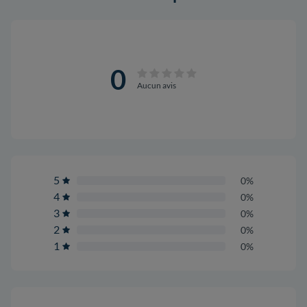
0
Aucun avis
5
0%
4
0%
3
0%
2
0%
1
0%