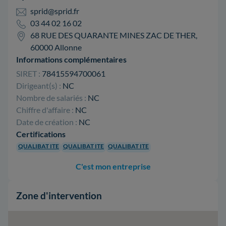
sprid@sprid.fr
03 44 02 16 02
68 RUE DES QUARANTE MINES ZAC DE THER,
60000 Allonne
Informations complémentaires
SIRET :
78415594700061
Dirigeant(s) :
NC
Nombre de salariés :
NC
Chiffre d'affaire :
NC
Date de création :
NC
Certifications
QUALIBAT ITE
QUALIBAT ITE
QUALIBAT ITE
C'est mon entreprise
Zone d'intervention