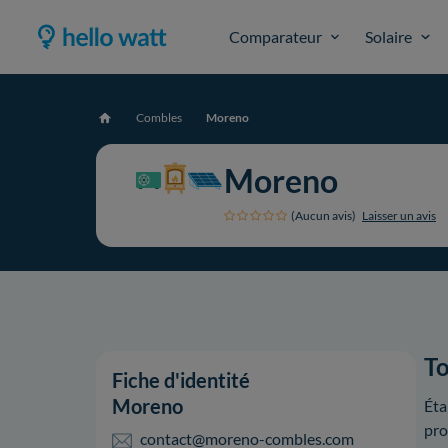
Comparateur
Solaire
Combles
Moreno
Accueil
Moreno
(Aucun avis)
Laisser un avis
To
Fiche d'identité
Moreno
Éta
pro
contact@moreno-combles.com