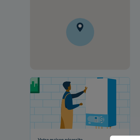
Votre projet de rénovation
Votre maison nécessite