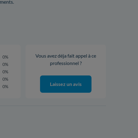
ements.
Vous avez déja fait appel à ce
0%
professionnel ?
0%
0%
0%
Laissez un avis
0%