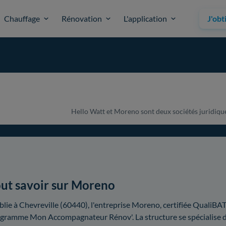
Chauffage
Rénovation
L'application
J'obt
Hello Watt et Moreno sont deux sociétés juridiquem
ut savoir sur Moreno
blie à Chevreville (60440), l'entreprise Moreno, certifiée QualiBAT
gramme Mon Accompagnateur Rénov'. La structure se spécialise dan