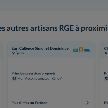
es autres artisans RGE à proximi
Eurl Callence Simonet Dominique
Ch
Épieds
Principaux services proposés
Pr
Mon Accompagnateur Rénov'
Plus d'infos sur l'artisan
Pl