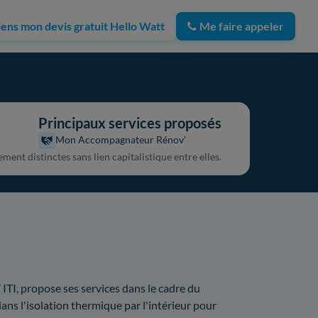
iens mon devis gratuit Hello Watt
Me faire appeler
Principaux services proposés
Mon Accompagnateur Rénov'
ent distinctes sans lien capitalistique entre elles.
 ITI, propose ses services dans le cadre du
s l'isolation thermique par l'intérieur pour