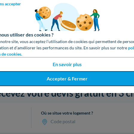
ns accepter
us utiliser des cookies ?
 notre site, vous acceptez l’utilisation de cookies qui permettent de perso
ation et d’améliorer les performances du site. En savoir plus sur notre
pol
n de cookies.
En savoir plus
Accepter & Fermer
cevez votre devis gratuit en 3 cl
Où se situe votre logement ?
Code postal