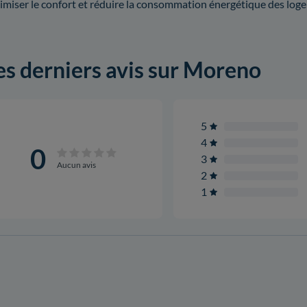
imiser le confort et réduire la consommation énergétique des log
es derniers avis sur Moreno
5
4
0
3
Aucun avis
2
1