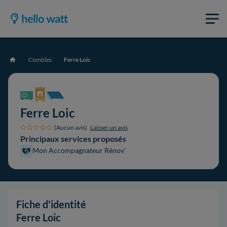
Combles
Ferre Loic
Accueil
Ferre Loic
(Aucun avis)
Laisser un avis
Principaux services proposés
Mon Accompagnateur Rénov'
Fiche d'identité
Ferre Loic