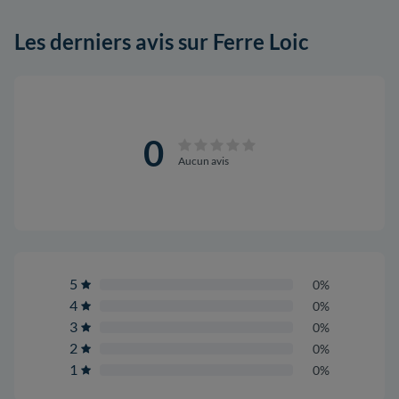
Les derniers avis sur Ferre Loic
0
Aucun avis
5
0%
4
0%
3
0%
2
0%
1
0%