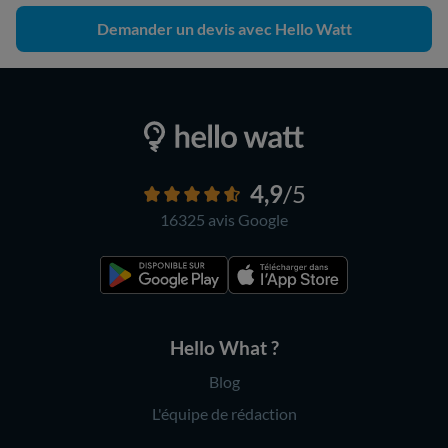
Demander un devis avec Hello Watt
4,9
/5
16325 avis
Google
Hello What ?
Blog
L'équipe de rédaction