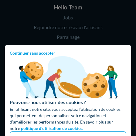
Hello Team
Jobs
Rejoindre notre réseau d'artisans
Parrainage
Continuer sans accepter
Hello !
09 75 18 60 60
(8h-21h)
75018 Paris
Pouvons-nous utiliser des cookies ?
En utilisant notre site, vous acceptez l’utilisation de cookies
qui permettent de personnaliser votre navigation et
d’améliorer les performances du site. En savoir plus sur
Fait avec ⚡ par Hello Watt
notre
politique d'utilisation de cookies.