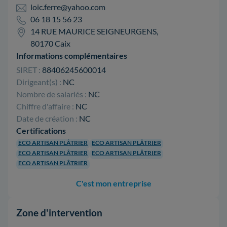
loic.ferre@yahoo.com
06 18 15 56 23
14 RUE MAURICE SEIGNEURGENS,
80170 Caix
Informations complémentaires
SIRET :
88406245600014
Dirigeant(s) :
NC
Nombre de salariés :
NC
Chiffre d'affaire :
NC
Date de création :
NC
Certifications
ECO ARTISAN PLÂTRIER
ECO ARTISAN PLÂTRIER
ECO ARTISAN PLÂTRIER
ECO ARTISAN PLÂTRIER
ECO ARTISAN PLÂTRIER
C'est mon entreprise
Zone d'intervention