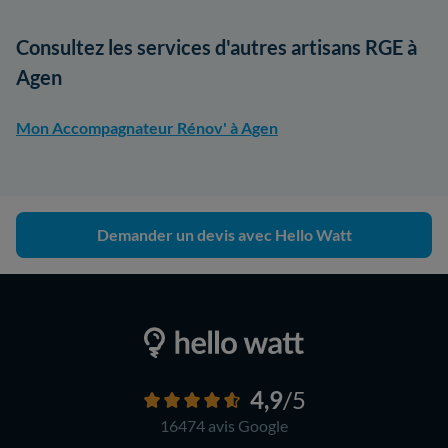
Consultez les services d'autres artisans RGE à
Agen
Mon Accompagnateur Rénov' à Agen
Demander un devis avec Hello Watt
4,9
/5
16474 avis
Google