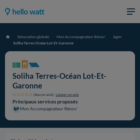
Rénovation globale
Mon Accompagnateur Rénov'
Agen
Accueil
Soliha Terres-Océan Lot-Et-Garonne
Soliha Terres-Océan Lot-Et-
Garonne
(Aucun avis)
Laisser un avis
Principaux services proposés
Mon Accompagnateur Rénov'