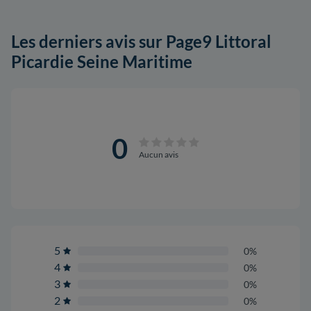
Les derniers avis sur Page9 Littoral
Picardie Seine Maritime
0
Aucun avis
5
0%
4
0%
3
0%
2
0%