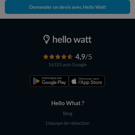
Demander un devis avec Hello Watt
4,9
/5
16325 avis
Google
Hello What ?
Blog
L'équipe de rédaction