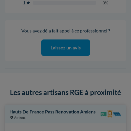
1
0%
Vous avez déja fait appel à ce professionnel ?
Laissez un avis
Les autres artisans RGE à proximité
Hauts De France Pass Renovation Amiens
Amiens