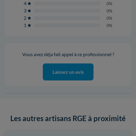
4
0%
3
0%
2
0%
1
0%
Vous avez déja fait appel à ce professionnel ?
Laissez un avis
Les autres artisans RGE à proximité