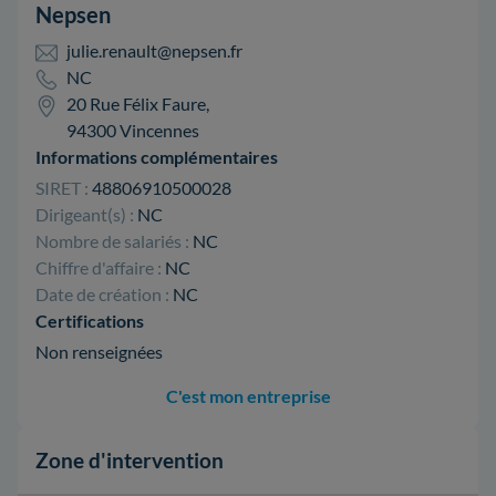
Nepsen
julie.renault@nepsen.fr
NC
20 Rue Félix Faure,
94300 Vincennes
Informations complémentaires
SIRET :
48806910500028
Dirigeant(s) :
NC
Nombre de salariés :
NC
Chiffre d'affaire :
NC
Date de création :
NC
Certifications
Non renseignées
C'est mon entreprise
Zone d'intervention