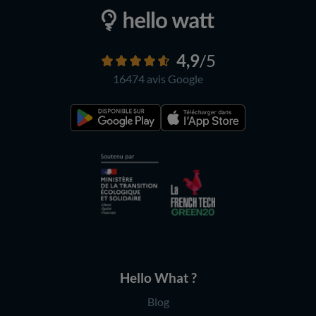
4,9
/5
16474 avis
Google
Hello What ?
Blog