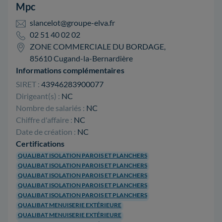
Mpc
slancelot@groupe-elva.fr
02 51 40 02 02
ZONE COMMERCIALE DU BORDAGE,
85610 Cugand-la-Bernardière
Informations complémentaires
SIRET :
43946283900077
Dirigeant(s) :
NC
Nombre de salariés :
NC
Chiffre d'affaire :
NC
Date de création :
NC
Certifications
QUALIBAT ISOLATION PAROIS ET PLANCHERS
QUALIBAT ISOLATION PAROIS ET PLANCHERS
QUALIBAT ISOLATION PAROIS ET PLANCHERS
QUALIBAT ISOLATION PAROIS ET PLANCHERS
QUALIBAT ISOLATION PAROIS ET PLANCHERS
QUALIBAT MENUISERIE EXTÉRIEURE
QUALIBAT MENUISERIE EXTÉRIEURE