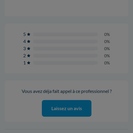
5
0%
4
0%
3
0%
2
0%
1
0%
Vous avez déja fait appel à ce professionnel ?
Laissez un avis