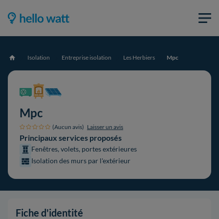
Isolation
Entreprise isolation
Les Herbiers
Mpc
Accueil
Mpc
(Aucun avis)
Laisser un avis
Principaux services proposés
Fenêtres, volets, portes extérieures
Isolation des murs par l'extérieur
Fiche d'identité